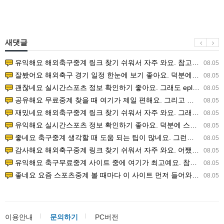
새댓글
유익해요 해외축구중계 링크 찾기 쉬워서 자주 와요. 참고로 무료스포츠중계 정보 확인할 때 출처 꼭 체크해요.…
08.05
잘봤어요 해외축구 경기 일정 한눈에 보기 좋아요. 덕분에 epl중계 볼 때 공식 중계 채널 먼저 찾아봐요. …
08.05
괜찮네요 실시간스포츠 정보 확인하기 좋아요. 그래도 epl중계 볼 때 공식 중계 채널 먼저 찾아봐요. 북마크…
08.05
공유해요 무료중계 찾을 때 여기가 제일 편해요. 그리고 무료스포츠중계 정보 확인할 때 출처 꼭 체크해요. 앞…
08.05
재밌네요 해외축구중계 링크 찾기 쉬워서 자주 와요. 그래서 해외축구중계도 정식 서비스로 봐야 안전해요. 다음…
08.05
유익해요 실시간스포츠 정보 확인하기 좋아요. 덕분에 스포츠중계는 합법적인 경로로만 시청하려 해요. 좋은 정보…
08.05
좋네요 축구중계 생각할 때 도움 되는 팁이 많네요. 그런데 해외축구중계도 정식 서비스로 봐야 안전해요. 다음…
08.05
감사해요 해외축구중계 링크 찾기 쉬워서 자주 와요. 어쨌든 축구무료중계도 합법적인 곳에서 봐야 마음 편해요.…
08.05
유익해요 축구무료중계 사이트 중에 여기가 최고예요. 참고로 축구무료중계도 합법적인 곳에서 봐야 마음 편해요.…
08.05
좋네요 요즘 스포츠중계 볼 때마다 이 사이트 먼저 들어와요. 그나저나 epl중계 볼 때 공식 중계 채널 먼저…
08.05
이용안내
문의하기
PC버전