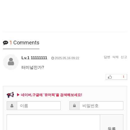
1
Comments
답변
삭제
신고
Lv.1 11111111
2025.05.16 09:22
터미널인가?
1
▶ 네이버,구글에 '유머픽'을 검색해보세요!
등록