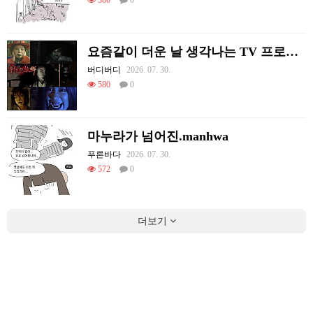
요즘같이 더운 날 생각나는 TV 프로그램
버디버디
2026. 07. 30.
580
0
마누라가 넘어진.manhwa
푸른바다
2026. 07. 30.
572
0
더보기