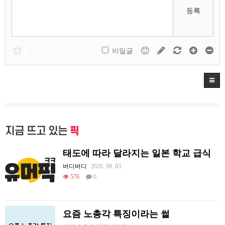
등록
비밀글
지금 뜨고 있는
픽
태도에 따라 달라지는 일본 학교 급식
버디버디
2026. 08. 03.
576
0
요즘 노총각 특징이라는 썰