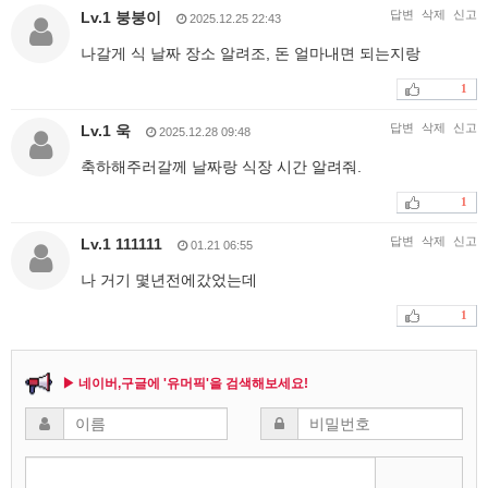
답변
삭제
신고
Lv.1 붕붕이
2025.12.25 22:43
나갈게 식 날짜 장소 알려조, 돈 얼마내면 되는지랑
1
답변
삭제
신고
Lv.1 욱
2025.12.28 09:48
축하해주러갈께 날짜랑 식장 시간 알려줘.
1
답변
삭제
신고
Lv.1 111111
01.21 06:55
나 거기 몇년전에갔었는데
1
▶ 네이버,구글에 '유머픽'을 검색해보세요!