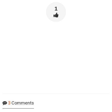
1
3
Comments