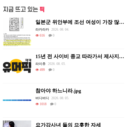
지금 뜨고 있는
픽
일본군 위안부에 조선 여성이 가장 많았던 이유
라카라카
2026. 08. 04.
616
0
15년 전 사이비 종교 따라가서 제사지내고 온 썰.
라이츄
2026. 08. 05.
499
0
참아야 하느니라.jpg
버디버디
2026. 08. 05.
1018
0
요가강사녀 들의 므흣한 자세