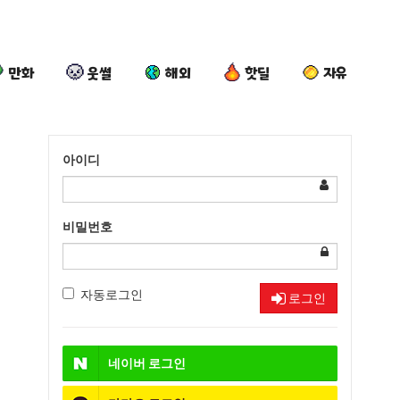
만화
웃썰
해외
핫딜
자유
아이디
비밀번호
자동로그인
로그인
네이버
로그인