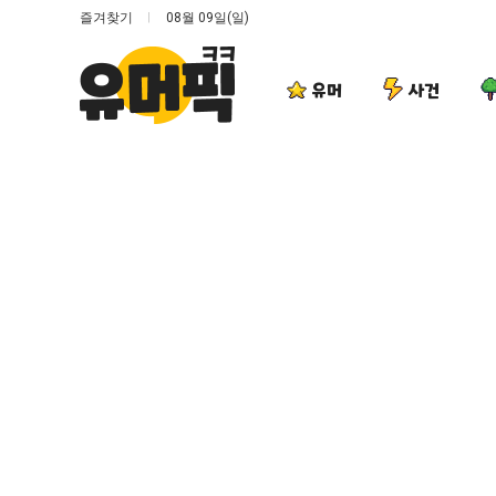
즐겨찾기
08월 09일(일)
유머
사건