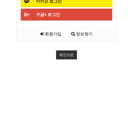
카카오
로그인
구글+
로그인
회원가입
정보찾기
메인으로