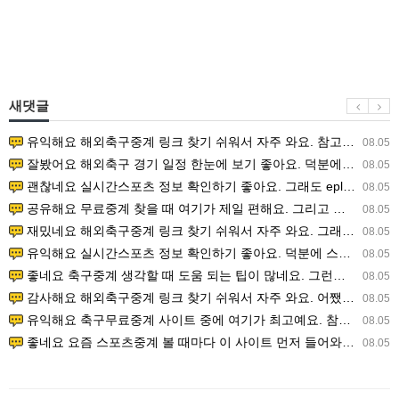
새댓글
유익해요 해외축구중계 링크 찾기 쉬워서 자주 와요. 참고로 무료스포츠중계 정보 확인할 때 출처 꼭 체크해요.…
08.05
잘봤어요 해외축구 경기 일정 한눈에 보기 좋아요. 덕분에 epl중계 볼 때 공식 중계 채널 먼저 찾아봐요. …
08.05
괜찮네요 실시간스포츠 정보 확인하기 좋아요. 그래도 epl중계 볼 때 공식 중계 채널 먼저 찾아봐요. 북마크…
08.05
공유해요 무료중계 찾을 때 여기가 제일 편해요. 그리고 무료스포츠중계 정보 확인할 때 출처 꼭 체크해요. 앞…
08.05
재밌네요 해외축구중계 링크 찾기 쉬워서 자주 와요. 그래서 해외축구중계도 정식 서비스로 봐야 안전해요. 다음…
08.05
유익해요 실시간스포츠 정보 확인하기 좋아요. 덕분에 스포츠중계는 합법적인 경로로만 시청하려 해요. 좋은 정보…
08.05
좋네요 축구중계 생각할 때 도움 되는 팁이 많네요. 그런데 해외축구중계도 정식 서비스로 봐야 안전해요. 다음…
08.05
감사해요 해외축구중계 링크 찾기 쉬워서 자주 와요. 어쨌든 축구무료중계도 합법적인 곳에서 봐야 마음 편해요.…
08.05
유익해요 축구무료중계 사이트 중에 여기가 최고예요. 참고로 축구무료중계도 합법적인 곳에서 봐야 마음 편해요.…
08.05
좋네요 요즘 스포츠중계 볼 때마다 이 사이트 먼저 들어와요. 그나저나 epl중계 볼 때 공식 중계 채널 먼저…
08.05