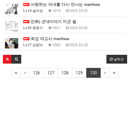
사랑하는 아내를 다시 만나는 manhwa
Lv.19 슬라임
1974
2025.10.20
만화) 군대이야기 미군 썰
Lv.45 몽둥이
1917
2025.10.20
최강 여교사.manhwa
Lv.27 김밤비
1982
2025.10.19
날짜순
126
127
128
129
130