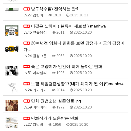
방구석수필) 전역하는 만화
Lv.27 김밤비
1913
2025.10.21
미필은 노하이 ( 본튜머 제보썰 ) manhwa
Lv.45 큐플레이
2011
2025.10.20
20여년전 영화나 만화를 보던 감정과 지금의 감정이
다…
Lv.24 칠성그룹
2058
2025.10.20
죽은 고양이가 인간이 되어 돌아온 만화
Lv.51 아라셀리
1995
2025.10.20
노잼 리얼결혼생활17(내가 돼지가 된 이유)manhwa
Lv.24 라카라카
2014
2025.10.20
만화 권법소년 실존인물.jpg
Lv.59 버디버디
1972
2025.10.20
만화작가가 도움받는 만화
Lv.27 김밤비
1956
2025.10.20