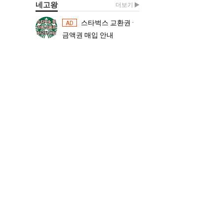
네고왕
더보기
스타벅스 교환권 ·
스타벅스 교환권 ·
AD
AD
금액권 매입 안내
금액권 매입 