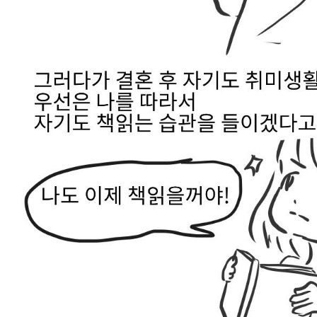
스타벅스 교환권 ·
AD
안내
금액권 매입 안내