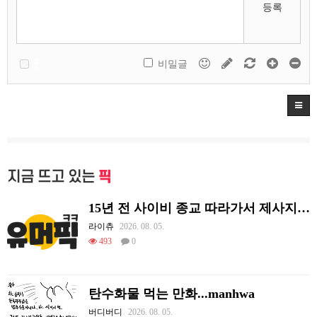
등록
비밀글
지금 뜨고 있는
픽
15년 전 사이비 종교 따라가서 제사지내고 온 썰.
라이츄
2026. 08. 05.
493
0
탄수화물 먹는 만화...manhwa
버디버디
2026. 08. 05.