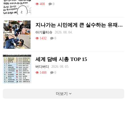
408
0
지나가는 시민에게 큰 실수하는 유재석.jpg
아기물티슈
2026. 08. 04.
1432
0
세계 담배 시총 TOP 15
버디버디
2026. 08. 05.
1488
0
더보기