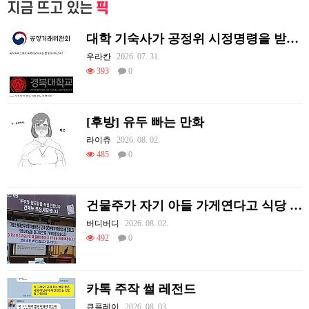
지금 뜨고 있는
픽
대학 기숙사가 공정위 시정명령을 받게 된 썰.jpg
우라칸
2026. 07. 31.
393
0
[후방] 유두 빠는 만화
라이츄
2026. 08. 02.
485
0
건물주가 자기 아들 가게연다고 식당 폐업시킴
버디버디
2026. 08. 02.
492
0
카톡 주작 썰 레전드
큐플레이
2026. 08. 03.