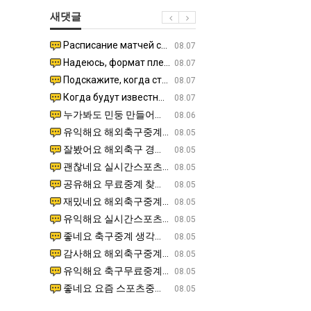
군
좀
쓰
새댓글
SNS
배
는
웠
지
Расписание матчей составлено крайне удобно для нашего часово…
좋네요 해외축구중계 링크 찾기 쉬워서 자주 와요. 참고로 무료중계라도 저작권 지켜야죠. 계속 업데이트 부
08.04
08.07
다
알
Надеюсь, формат плей-офф не решат внезапно поменять. https:/…
감사해요 축구중계 생각할 때 도움 되는 팁이 많네요. 참고로 해외축구중계도 정식 서비스로 봐야 안전해요.
07.30
08.07
고
아?
Подскажите, когда стартуют продажи билетов на инт? https://g…
좋네요 epl중계 일정 확인할 때 유용해요. 아무튼 축구중계 보면서 불법 사이트는 피해요. 다음 경
07.26
08.07
깝
Когда будут известны абсолютно все команды из закрытых квали…
감사해요 무료중계 찾을 때 여기가 제일 편해요. 그래도 무료스포츠중계 정보 확인할 때 출처 꼭 체크해요.
07.21
08.07
치
누가봐도 민둥 만들어서 탈북하는것들이나 뭔가 쳐들어오는 낌새를 미리 알아차리기 위함이지 저걸 전쟁준비라고 하…
좋네요 해외축구중계 링크 찾기 쉬워서 자주 와요. 그런데 epl중계 볼 때 공식 중계 채널 먼저 찾아봐요
07.17
08.06
는
유익해요 해외축구중계 링크 찾기 쉬워서 자주 와요. 참고로 무료스포츠중계 정보 확인할 때 출처 꼭 체크해요.…
재밌네요 스포츠무료중계 정보 정리가 깔끔해요. 그리고 축구중계 보면서 불법 사이트는 피해요. 다음
08.05
데
잘봤어요 해외축구 경기 일정 한눈에 보기 좋아요. 덕분에 epl중계 볼 때 공식 중계 채널 먼저 찾아봐요. …
좋네요 무료스포츠중계 찾는데 시간 절약돼요. 아무튼 epl중계 볼 때 공식 중계 채널 먼저 찾아봐
08.05
어
괜찮네요 실시간스포츠 정보 확인하기 좋아요. 그래도 epl중계 볼 때 공식 중계 채널 먼저 찾아봐요. 북마크…
공유해요 해외축구중계 링크 찾기 쉬워서 자주 와요. 아무튼 해외축구중계도 정식 서비스로 봐야 안전
08.05
떻
공유해요 무료중계 찾을 때 여기가 제일 편해요. 그리고 무료스포츠중계 정보 확인할 때 출처 꼭 체크해요. 앞…
재밌네요 해외축구중계 링크 찾기 쉬워서 자주 와요. 아무튼 해외축구중계도 정식 서비스로 봐야 안전
08.05
게
재밌네요 해외축구중계 링크 찾기 쉬워서 자주 와요. 그래서 해외축구중계도 정식 서비스로 봐야 안전해요. 다음…
잘봤어요 epl중계 일정 확인할 때 유용해요. 그리고 스포츠무료중계 찾을 때 신뢰할 수 있는 곳만 
08.05
할
유익해요 실시간스포츠 정보 확인하기 좋아요. 덕분에 스포츠중계는 합법적인 경로로만 시청하려 해요. 좋은 정보…
좋네요 해외축구중계 링크 찾기 쉬워서 자주 와요. 그나저나 실시간스포츠 볼 때 공식 채널 우선 확인해요.
08.05
까
좋네요 축구중계 생각할 때 도움 되는 팁이 많네요. 그런데 해외축구중계도 정식 서비스로 봐야 안전해요. 다음…
도움돼요 축구무료중계 사이트 중에 여기가 최고예요. 그래도 스포츠무료중계 찾을 때 신뢰할 수 있는
08.05
요?
감사해요 해외축구중계 링크 찾기 쉬워서 자주 와요. 어쨌든 축구무료중계도 합법적인 곳에서 봐야 마음 편해요.…
괜찮네요 실시간스포츠 정보 확인하기 좋아요. 덕분에 스포츠무료중계 찾을 때 신뢰할 수 있는 곳만 
08.05
유익해요 축구무료중계 사이트 중에 여기가 최고예요. 참고로 축구무료중계도 합법적인 곳에서 봐야 마음 편해요.…
괜찮네요 무료중계 찾을 때 여기가 제일 편해요. 그런데 해외축구 경기 볼 때 정식 스트리밍 서비스 이용해
08.05
좋네요 요즘 스포츠중계 볼 때마다 이 사이트 먼저 들어와요. 그나저나 epl중계 볼 때 공식 중계 채널 먼저…
잘봤어요 해외축구 경기 일정 한눈에 보기 좋아요. 그런데 무료중계라도 저작권 지켜야죠. 앞으로도 자주 들
08.05