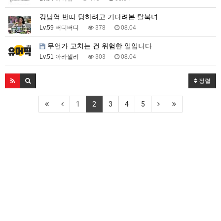
강남역 번따 당하려고 기다려본 탈북녀
Lv.59 버디버디
378
08.04
무언가 고치는 건 위험한 일입니다
Lv.51 아라셀리
303
08.04
정렬
1
2
3
4
5