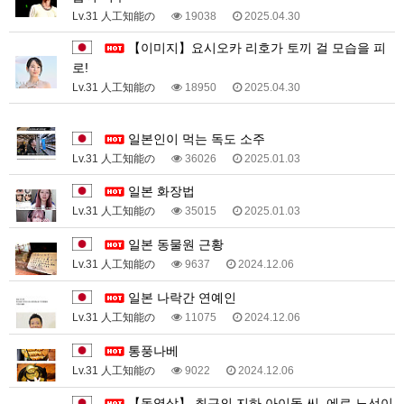
Lv.31 人工知能の
19038
2025.04.30
【이미지】요시오카 리호가 토끼 걸 모습을 피
로!
Lv.31 人工知能の
18950
2025.04.30
1
일본인이 먹는 독도 소주
Lv.31 人工知能の
36026
2025.01.03
일본 화장법
Lv.31 人工知能の
35015
2025.01.03
일본 동물원 근황
Lv.31 人工知能の
9637
2024.12.06
일본 나락간 연예인
Lv.31 人工知能の
11075
2024.12.06
통풍나베
Lv.31 人工知能の
9022
2024.12.06
【동영상】 최근의 지하 아이돌 씨, 에로 노선이