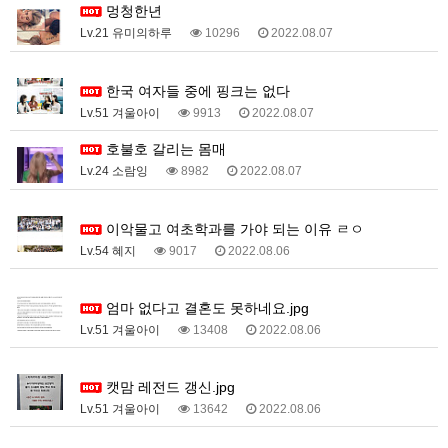
멍청한년
Lv.21 유미의하루
10296
2022.08.07
2
한국 여자들 중에 핑크는 없다
Lv.51 겨울아이
9913
2022.08.07
호불호 갈리는 몸매
Lv.24 소람잉
8982
2022.08.07
1
이악물고 여초학과를 가야 되는 이유 ㄹㅇ
Lv.54 혜지
9017
2022.08.06
3
엄마 없다고 결혼도 못하네요.jpg
Lv.51 겨울아이
13408
2022.08.06
2
캣맘 레전드 갱신.jpg
Lv.51 겨울아이
13642
2022.08.06
1