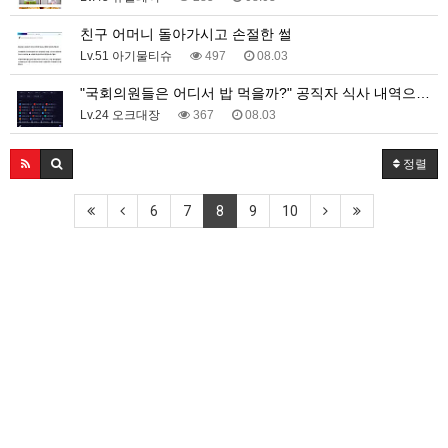
친구 어머니 돌아가시고 손절한 썰
Lv.51 아기물티슈
497
08.03
"국회의원들은 어디서 밥 먹을까?" 공직자 식사 내역으…
Lv.24 오크대장
367
08.03
정렬
6
7
8
9
10