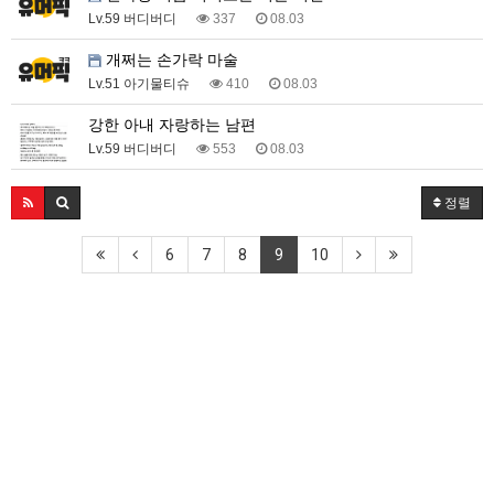
Lv.59 버디버디
337
08.03
개쩌는 손가락 마술
Lv.51 아기물티슈
410
08.03
강한 아내 자랑하는 남편
Lv.59 버디버디
553
08.03
정렬
6
7
8
9
10