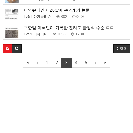
아인슈타인이 26살에 쓴 4개의 논문
Lv.51 아기물티슈
882
06.30
구한말 미국인이 기록한 전라도 한정식 수준 ㄷㄷ
Lv.59 버디버디
1056
06.30
정렬
1
2
3
4
5