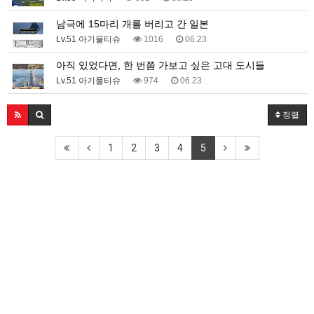
남극에 15마리 개를 버리고 간 일본
Lv.51 아기물티슈
1016
06.23
아직 있었다면, 한 번쯤 가보고 싶은 고대 도시들
Lv.51 아기물티슈
974
06.23
정렬
1
2
3
4
5