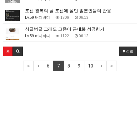
조선 광복의 날 조선에 살던 일본인들의 반응
Lv.59 버디버디
1306
06.13
싱글벙글 그래도 고종이 근대화 성공한거
Lv.59 버디버디
1122
06.12
정렬
6
7
8
9
10