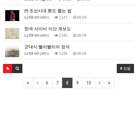
조선시대 환도 뽑는 법
Lv.59 버디버디
1147
06.09
한국 사이비 이단 계보도
Lv.59 버디버디
1195
06.09
군대식 빨리빨리의 정석
Lv.59 버디버디
1166
06.09
정렬
6
7
8
9
10