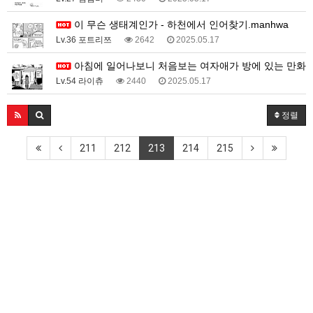
이 무슨 생태계인가 - 하천에서 인어찾기.manhwa
Lv.36 포트리쯔
2642
2025.05.17
아침에 일어나보니 처음보는 여자애가 방에 있는 만화
Lv.54 라이츄
2440
2025.05.17
정렬
211
212
213
214
215