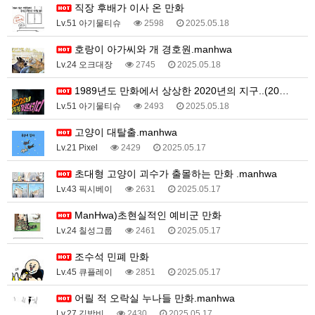
직장 후배가 이사 온 만화
Lv.51 아기물티슈
2598
2025.05.18
호랑이 아가씨와 개 경호원.manhwa
Lv.24 오크대장
2745
2025.05.18
1989년도 만화에서 상상한 2020년의 지구..(20…
Lv.51 아기물티슈
2493
2025.05.18
고양이 대탈출.manhwa
Lv.21 Pixel
2429
2025.05.17
초대형 고양이 괴수가 출몰하는 만화 .manhwa
Lv.43 픽시베이
2631
2025.05.17
ManHwa)초현실적인 예비군 만화
Lv.24 칠성그룹
2461
2025.05.17
조수석 민폐 만화
Lv.45 큐플레이
2851
2025.05.17
어릴 적 오락실 누나들 만화.manhwa
Lv.27 김밤비
2430
2025.05.17