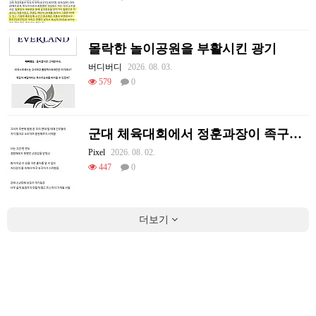
몰락한 놀이공원을 부활시킨 광기
버디버디
2026. 08. 03.
579
0
군대 체육대회에서 정훈과장이 족구한 썰
Pixel
2026. 08. 02.
447
0
더보기