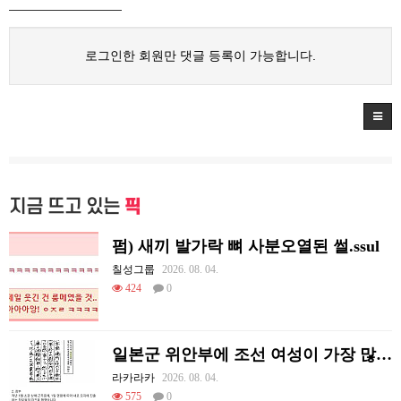
로그인한 회원만 댓글 등록이 가능합니다.
지금 뜨고 있는
픽
펌) 새끼 발가락 뼈 사분오열된 썰.ssul
칠성그룹
2026. 08. 04.
424
0
일본군 위안부에 조선 여성이 가장 많았던 이유
라카라카
2026. 08. 04.
575
0