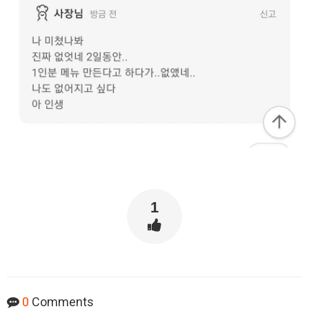
1
0
Comments