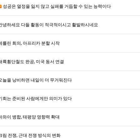
성공은 열정을 잃지 않고 실패를 거듭할 수 있는 능력이다
안녕하세요 다들 활동이 적극적이시고 활발하시네요
베를린 회의, 아프리카 분할 시작
대륙횡단철도 완공, 미국 동서 연결
오늘을 낭비하면 내일이 더 무거워진다
기회는 준비된 사람에게만 의미가 있다
하와이 병합, 태평양 영향력 확대
크림 전쟁, 근대 전쟁 방식의 변화