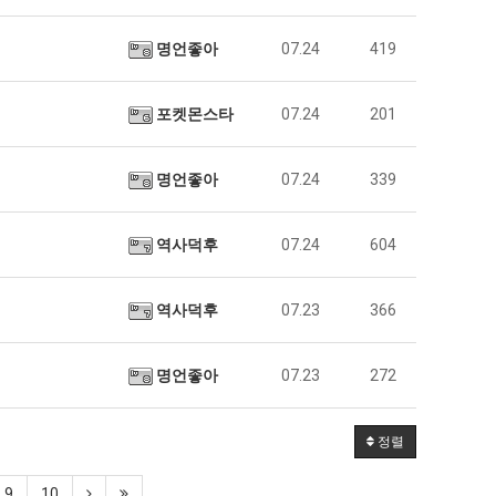
명언좋아
07.24
419
포켓몬스타
07.24
201
명언좋아
07.24
339
역사덕후
07.24
604
역사덕후
07.23
366
명언좋아
07.23
272
정렬
9
10