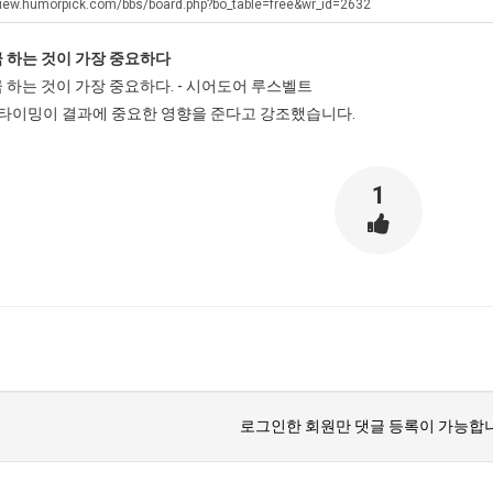
생
직
울
iew.humorpick.com/bbs/board.php?bo_table=free&wr_id=2632
등
업
로
금 하는 것이 가장 중요하다
교
독
. …
재밌네요 축구중계 생각할 때 도움 되는 팁이 많네요. 그리고 해외축구 경기 볼 때 정식 스트리밍 서비스 이용…
너무 슬프당...
08.05
08.04
금 하는 것이 가장 중요하다. - 시어도어 루스벨트
거
립
에도 여기 …
좋네요 축구무료중계 사이트 중에 여기가 최고예요. 참고로 축구무료중계도 합법적인 곳에서 봐야 마음 편해요. …
ㅠ
08.05
08.04
타이밍이 결과에 중요한 영향을 준다고 강조했습니다.
부.jpg
해?
요. 앞으로…
재밌네요 요즘 스포츠중계 볼 때마다 이 사이트 먼저 들어와요. 그래도 축구무료중계도 합법적인 곳에서 봐야 마…
존온나 비호감 퉤
08.05
08.04
해요. 주변…
좋네요 epl중계 일정 확인할 때 유용해요. 그런데 무료스포츠중계 정보 확인할 때 출처 꼭 체크해요. 계속 …
08.05
08.04
해요. 주변…
공유해요 요즘 스포츠중계 볼 때마다 이 사이트 먼저 들어와요. 그런데 축구무료중계도 합법적인 곳에서 봐야 마…
08.05
08.04
1
이용해요.…
공유해요 무료중계 찾을 때 여기가 제일 편해요. 참고로 무료스포츠중계 정보 확인할 때 출처 꼭 체크해요. 북…
08.05
08.04
 다…
좋네요 무료중계 찾을 때 여기가 제일 편해요. 그치만 축구무료중계도 합법적인 곳에서 봐야 마음 편해요. 앞으…
08.04
08.04
 곳만 이용…
공유해요 epl중계 일정 확인할 때 유용해요. 그런데 epl중계 볼 때 공식 중계 채널 먼저 찾아봐요. 다음…
08.04
08.04
이용해요. …
잘봤어요 epl중계 일정 확인할 때 유용해요. 그래서 해외축구중계도 정식 서비스로 봐야 안전해요. 북마크 해…
08.04
08.04
요.…
재밌네요 해외축구 경기 일정 한눈에 보기 좋아요. 그나저나 스포츠무료중계 찾을 때 신뢰할 수 있는 곳만 이용…
08.04
08.04
를게…
도움돼요 실시간스포츠 정보 확인하기 좋아요. 그래서 스포츠중계는 합법적인 경로로만 시청하려 해요. 앞으로도 …
08.04
08.04
비스 이용해…
추천해요 해외축구 경기 일정 한눈에 보기 좋아요. 그치만 축구중계 보면서 불법 사이트는 피해요. 덕분에 더 …
08.04
08.04
주변에도 추…
헐 닮았네요...ㅋ
08.04
07.30
로그인한 회원만 댓글 등록이 가능합니
전해…
내 알빠가 아닌데 시간내서 가줘야하는 이유가?
08.04
07.26
은 …
옷을 벗어 던지면 된다
08.04
07.21