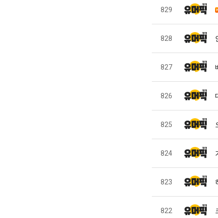
829
828
827
826
825
824
823
822