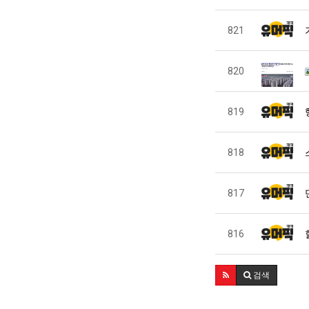
821
820
819
818
817
816
검색