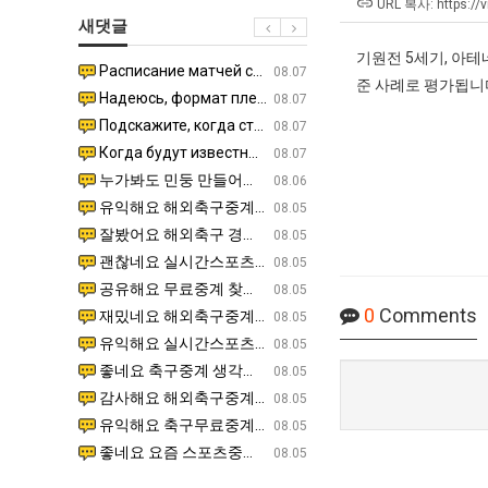
군
생
장
URL 복사: https://v
새댓글
SNS
등
애
교
근
기원전 5세기, 아
Расписание матчей составлено крайне удобно для нашего часово…
좋네요 해외축구중계 링크 찾기 쉬워서 자주 와요. 참고로 무료중계라도 저작권 지켜야죠. 계속 업데이트 부
08.04
08.07
거
황
준 사례로 평가됩니
Надеюсь, формат плей-офф не решат внезапно поменять. https:/…
감사해요 축구중계 생각할 때 도움 되는 팁이 많네요. 참고로 해외축구중계도 정식 서비스로 봐야 안전해요.
07.30
08.07
부.jpg
Подскажите, когда стартуют продажи билетов на инт? https://g…
좋네요 epl중계 일정 확인할 때 유용해요. 아무튼 축구중계 보면서 불법 사이트는 피해요. 다음 경
07.26
08.07
Когда будут известны абсолютно все команды из закрытых квали…
감사해요 무료중계 찾을 때 여기가 제일 편해요. 그래도 무료스포츠중계 정보 확인할 때 출처 꼭 체크해요.
07.21
08.07
누가봐도 민둥 만들어서 탈북하는것들이나 뭔가 쳐들어오는 낌새를 미리 알아차리기 위함이지 저걸 전쟁준비라고 하…
좋네요 해외축구중계 링크 찾기 쉬워서 자주 와요. 그런데 epl중계 볼 때 공식 중계 채널 먼저 찾아봐요
07.17
08.06
유익해요 해외축구중계 링크 찾기 쉬워서 자주 와요. 참고로 무료스포츠중계 정보 확인할 때 출처 꼭 체크해요.…
재밌네요 스포츠무료중계 정보 정리가 깔끔해요. 그리고 축구중계 보면서 불법 사이트는 피해요. 다음
08.05
잘봤어요 해외축구 경기 일정 한눈에 보기 좋아요. 덕분에 epl중계 볼 때 공식 중계 채널 먼저 찾아봐요. …
좋네요 무료스포츠중계 찾는데 시간 절약돼요. 아무튼 epl중계 볼 때 공식 중계 채널 먼저 찾아봐
08.05
괜찮네요 실시간스포츠 정보 확인하기 좋아요. 그래도 epl중계 볼 때 공식 중계 채널 먼저 찾아봐요. 북마크…
공유해요 해외축구중계 링크 찾기 쉬워서 자주 와요. 아무튼 해외축구중계도 정식 서비스로 봐야 안전
08.05
공유해요 무료중계 찾을 때 여기가 제일 편해요. 그리고 무료스포츠중계 정보 확인할 때 출처 꼭 체크해요. 앞…
재밌네요 해외축구중계 링크 찾기 쉬워서 자주 와요. 아무튼 해외축구중계도 정식 서비스로 봐야 안전
08.05
0
Comments
재밌네요 해외축구중계 링크 찾기 쉬워서 자주 와요. 그래서 해외축구중계도 정식 서비스로 봐야 안전해요. 다음…
잘봤어요 epl중계 일정 확인할 때 유용해요. 그리고 스포츠무료중계 찾을 때 신뢰할 수 있는 곳만 
08.05
유익해요 실시간스포츠 정보 확인하기 좋아요. 덕분에 스포츠중계는 합법적인 경로로만 시청하려 해요. 좋은 정보…
좋네요 해외축구중계 링크 찾기 쉬워서 자주 와요. 그나저나 실시간스포츠 볼 때 공식 채널 우선 확인해요.
08.05
좋네요 축구중계 생각할 때 도움 되는 팁이 많네요. 그런데 해외축구중계도 정식 서비스로 봐야 안전해요. 다음…
도움돼요 축구무료중계 사이트 중에 여기가 최고예요. 그래도 스포츠무료중계 찾을 때 신뢰할 수 있는
08.05
감사해요 해외축구중계 링크 찾기 쉬워서 자주 와요. 어쨌든 축구무료중계도 합법적인 곳에서 봐야 마음 편해요.…
괜찮네요 실시간스포츠 정보 확인하기 좋아요. 덕분에 스포츠무료중계 찾을 때 신뢰할 수 있는 곳만 
08.05
유익해요 축구무료중계 사이트 중에 여기가 최고예요. 참고로 축구무료중계도 합법적인 곳에서 봐야 마음 편해요.…
괜찮네요 무료중계 찾을 때 여기가 제일 편해요. 그런데 해외축구 경기 볼 때 정식 스트리밍 서비스 이용해
08.05
좋네요 요즘 스포츠중계 볼 때마다 이 사이트 먼저 들어와요. 그나저나 epl중계 볼 때 공식 중계 채널 먼저…
잘봤어요 해외축구 경기 일정 한눈에 보기 좋아요. 그런데 무료중계라도 저작권 지켜야죠. 앞으로도 자주 들
08.05