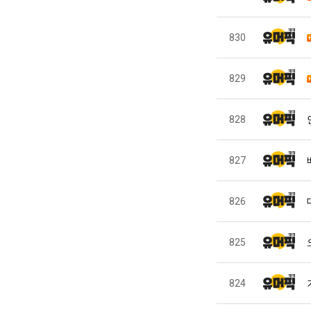
830
829
828
827
826
825
824