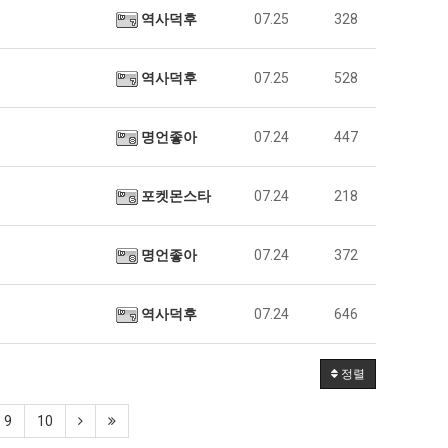
역사덕후
07.25
328
역사덕후
07.25
528
명언좋아
07.24
447
포켓몬스타
07.24
218
명언좋아
07.24
372
역사덕후
07.24
646
정렬
9
10