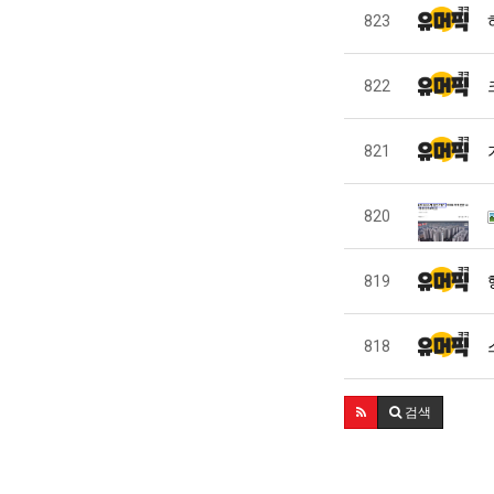
823
822
821
820
819
818
검색