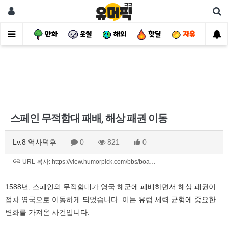
사건
만화
웃썰
해외
핫딜
자유
스페인 무적함대 패배, 해상 패권 이동
Lv.8 역사덕후
0
821
0
URL 복사: https://view.humorpick.com/bbs/boa…
1588년, 스페인의 무적함대가 영국 해군에 패배하면서 해상 패권이
점차 영국으로 이동하게 되었습니다. 이는 유럽 세력 균형에 중요한
변화를 가져온 사건입니다.