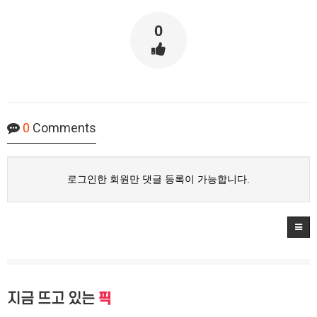
0
0
Comments
로그인한 회원만 댓글 등록이 가능합니다.
지금 뜨고 있는
픽