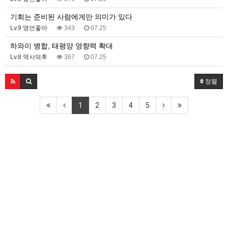
기회는 준비된 사람에게만 의미가 있다
Lv.9 명언좋아
343
07.25
하와이 병합, 태평양 영향력 확대
Lv.8 역사덕후
367
07.25
정렬
1
2
3
4
5