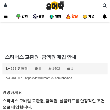
사건
만화
웃썰
해외
핫딜
자유
스타벅스 교환권 · 금액권 매입 안내
Lv.229 유머픽
0
1402
1
URL 복사: https://view.humorpick.com/bbs/boa…
안녕하세요
스타벅스 모바일 교환권, 금액권, 실물카드를 안정적인 조건
으로 매입합니다.