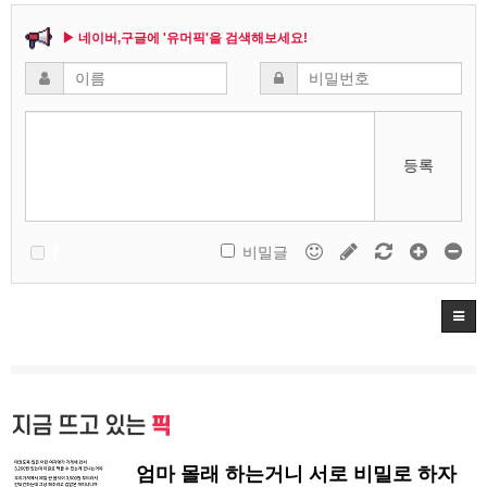
▶ 네이버,구글에 '유머픽'을 검색해보세요!
등록
비밀글
지금 뜨고 있는
픽
엄마 몰래 하는거니 서로 비밀로 하자