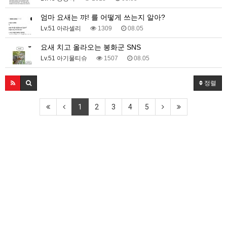
엄마 요새는 꺄! 를 어떻게 쓰는지 알아?
Lv.51 아라셀리
1309
08.05
요새 치고 올라오는 봉화군 SNS
Lv.51 아기물티슈
1507
08.05
정렬
1
2
3
4
5