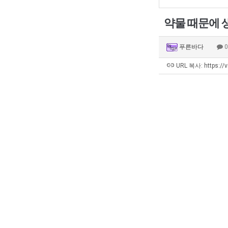
약물 때문에 
푸른바다
URL 복사: https://