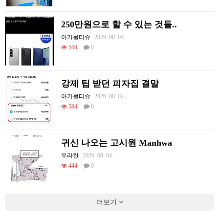
250만원으로 할 수 있는 것들..
아기물티슈
2026. 08. 04.
569
0
강제 팁 받던 피자집 결말
아기물티슈
2026. 08. 02.
584
0
귀신 나오는 고시원 Manhwa
우라칸
2026. 08. 04.
444
0
더보기