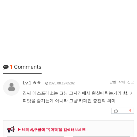
1
Comments
답변
삭제
신고
Lv.1 ㅎㅎ
2025.08.19 05:02
진짜 에스프레소는 그냥 그자리에서 완샷때릭는거라 함. 커
피맛을 즐기는게 아니라 그냥 카페인 충전의 의미
0
▶ 네이버,구글에 '유머픽'을 검색해보세요!