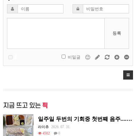
등록
비밀글
지금 뜨고 있는
픽
일주일 두번의 기회중 첫번째 음주....오늘도 혼술이네요
라이츄
2026. 07. 31.
4502
0