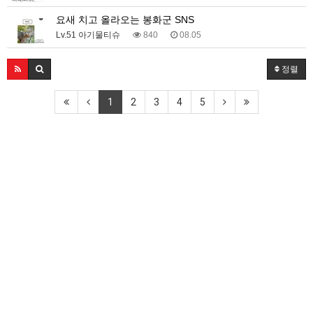
요새 치고 올라오는 봉화군 SNS
Lv.51 아기물티슈
840
08.05
정렬
1
2
3
4
5