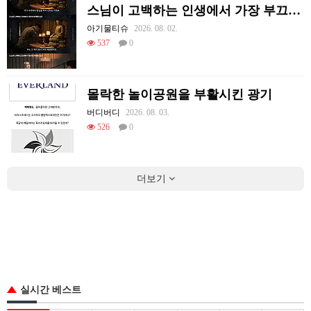
스님이 고백하는 인생에서 가장 부끄러웠던 순간
아기물티슈
2026. 08. 02.
537
0
몰락한 놀이공원을 부활시킨 광기
버디버디
2026. 08. 03.
526
0
더보기
실시간 베스트