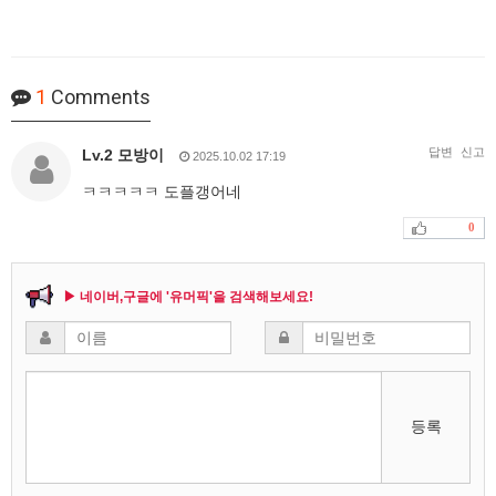
1
Comments
답변
신고
Lv.2 모방이
2025.10.02 17:19
ㅋㅋㅋㅋㅋ 도플갱어네
0
▶ 네이버,구글에 '유머픽'을 검색해보세요!
등록