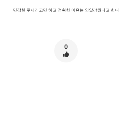
민감한 주제라고만 하고 정확한 이유는 안알랴줬다고 한다
0