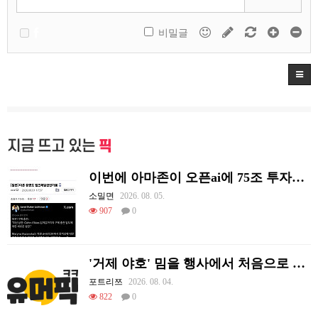
비밀글
지금 뜨고 있는
픽
이번에 아마존이 오픈ai에 75조 투자한 이유
소밀면
2026. 08. 05.
907
0
'거제 야호' 밈을 행사에서 처음으로 체감하는 리센느
포트리쯔
2026. 08. 04.
822
0