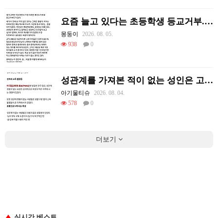
요즘 늘고 있다는 초등학생 등교거부.jpg
몽둥이
2026. 08. 05.
938
0
성관계를 가져본 적이 없는 성인은 고작 1%다
아기물티슈
2026. 08. 04.
578
0
더보기
실시간 베스트