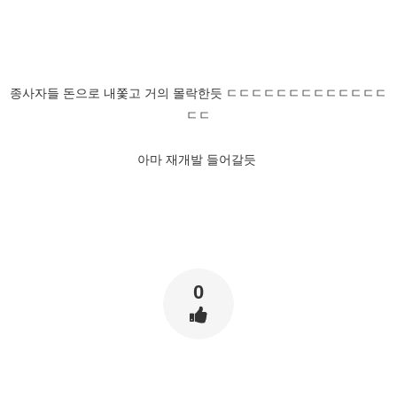
종사자들 돈으로 내쫓고 거의 몰락한듯 ㄷㄷㄷㄷㄷㄷㄷㄷㄷㄷㄷㄷㄷ
ㄷㄷ
아마 재개발 들어갈듯
0