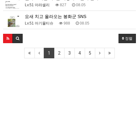
Lv.51 아라셀리
827
08.05
요새 치고 올라오는 봉화군 SNS
Lv.51 아기물티슈
988
08.05
정렬
1
2
3
4
5