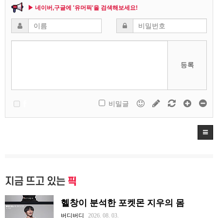
▶ 네이버,구글에 '유머픽'을 검색해보세요!
등록
비밀글
지금 뜨고 있는
픽
헬창이 분석한 포켓몬 지우의 몸
버디버디
2026. 08. 03.