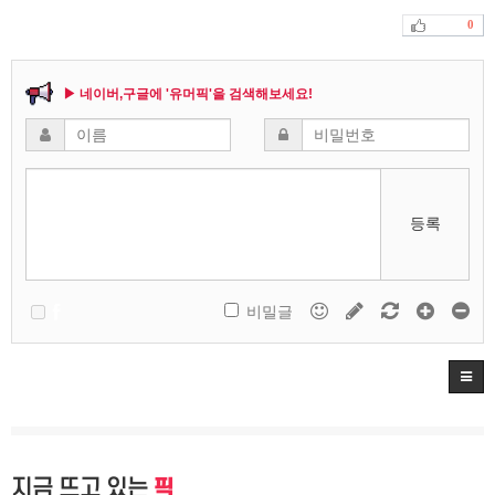
0
▶ 네이버,구글에 '유머픽'을 검색해보세요!
등록
비밀글
지금 뜨고 있는
픽