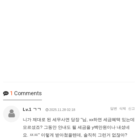
1
Comments
답변
삭제
신고
Lv.1 ㄱㄱ
2025.11.28 02:18
니가 제대로 된 세무사면 당장 "님, xx하면 세금혜택 있는데
모르셨죠? 그동안 안내도 될 세금을 y백만원이나 내셨네
요. ㅉㅉ" 이렇게 받아쳤을텐데, 솔직히 그런거 없잖아?