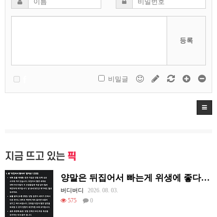
등록
비밀글
지금 뜨고 있는
픽
양말은 뒤집어서 빠는게 위생에 좋다고함
버디버디
2026. 08. 03.
575
0