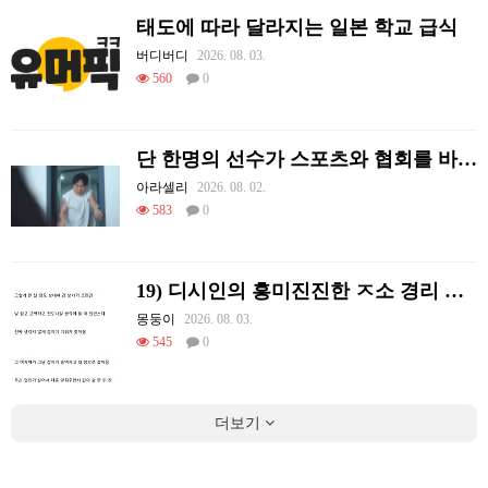
태도에 따라 달라지는 일본 학교 급식
버디버디
2026. 08. 03.
560
0
단 한명의 선수가 스포츠와 협회를 바꿔 버린 사례.jpg
아라셀리
2026. 08. 02.
583
0
19) 디시인의 흥미진진한 ㅈ소 경리 ㄸ먹은 썰
몽둥이
2026. 08. 03.
545
0
더보기