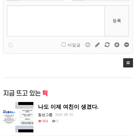
등록
비밀글
지금 뜨고 있는
픽
나도 이제 여친이 생겼다.
칠성그룹
2026. 08. 05.
864
0