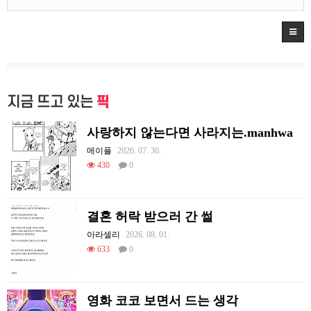
지금 뜨고 있는
픽
사랑하지 않는다면 사라지는.manhwa
메이플
2026. 07. 30.
430
0
결혼 허락 받으러 간 썰
아라셀리
2026. 08. 01.
633
0
영화 코코 보면서 드는 생각