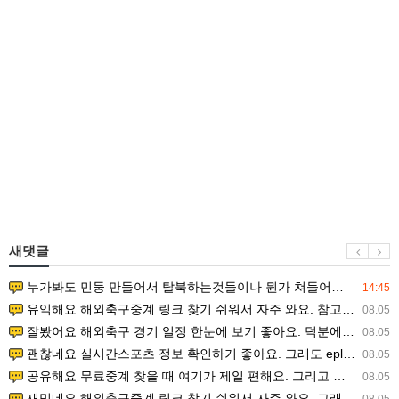
새댓글
누가봐도 민둥 만들어서 탈북하는것들이나 뭔가 쳐들어오는 낌새를 미리 알아차리기 위함이지 저걸 전쟁준비라고 하…
14:45
유익해요 해외축구중계 링크 찾기 쉬워서 자주 와요. 참고로 무료스포츠중계 정보 확인할 때 출처 꼭 체크해요.…
08.05
잘봤어요 해외축구 경기 일정 한눈에 보기 좋아요. 덕분에 epl중계 볼 때 공식 중계 채널 먼저 찾아봐요. …
08.05
괜찮네요 실시간스포츠 정보 확인하기 좋아요. 그래도 epl중계 볼 때 공식 중계 채널 먼저 찾아봐요. 북마크…
08.05
공유해요 무료중계 찾을 때 여기가 제일 편해요. 그리고 무료스포츠중계 정보 확인할 때 출처 꼭 체크해요. 앞…
08.05
재밌네요 해외축구중계 링크 찾기 쉬워서 자주 와요. 그래서 해외축구중계도 정식 서비스로 봐야 안전해요. 다음…
08.05