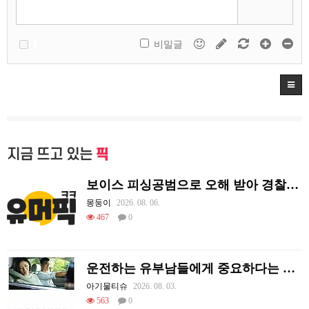
비밀글
지금 뜨고 있는
픽
보이스 피싱공범으로 오해 받아 경찰이 쫓아왔던 썰.
몽둥이
2026. 08. 06.
467
0
운전하는 유부남들에게 중요하다는 조수석 매너
아기물티슈
2026. 08. 03.
563
0