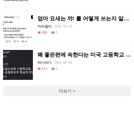
엄마 요새는 꺄! 를 어떻게 쓰는지 알아?
아라셀리
2026. 08. 05.
886
0
꽤 좋은편에 속한다는 미국 고등학교 급식.mp4
버디버디
2026. 08. 04.
613
0
더보기