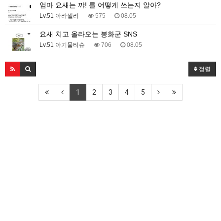
엄마 요새는 꺄! 를 어떻게 쓰는지 알아?
Lv.51 아라셀리
575
08.05
요새 치고 올라오는 봉화군 SNS
Lv.51 아기물티슈
706
08.05
정렬
1
2
3
4
5