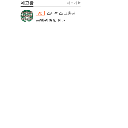
네고왕
더보기
스타벅스 교환권 ·
스타벅스 교환권 ·
AD
AD
금액권 매입 안내
금액권 매입 