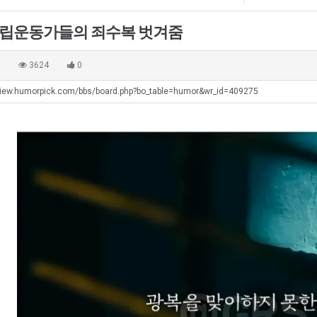
에
직
겨…‘최
75
업
고
독립운동가들의 죄수복 벗겨줌
조
기
에도 여기 …
좋네요 축구무료중계 사이트 중에 여기가 최고예요. 참고로 축구무료중계도 합법적인 곳에서 봐야 마음 편해요. …
ㅠ
08.05
08.04
투
온
요. 앞으로…
재밌네요 요즘 스포츠중계 볼 때마다 이 사이트 먼저 들어와요. 그래도 축구무료중계도 합법적인 곳에서 봐야 마…
존온나 비호감 퉤
08.05
08.04
0
3624
0
자
42
해요. 주변…
좋네요 epl중계 일정 확인할 때 유용해요. 그런데 무료스포츠중계 정보 확인할 때 출처 꼭 체크해요. 계속 …
08.05
08.04
한
도
view.humorpick.com/bbs/board.php?bo_table=humor&wr_id=409275
해요. 주변…
공유해요 요즘 스포츠중계 볼 때마다 이 사이트 먼저 들어와요. 그런데 축구무료중계도 합법적인 곳에서 봐야 마…
08.05
08.04
이
가
이용해요.…
공유해요 무료중계 찾을 때 여기가 제일 편해요. 참고로 무료스포츠중계 정보 확인할 때 출처 꼭 체크해요. 북…
08.05
08.04
유
능
 다…
좋네요 무료중계 찾을 때 여기가 제일 편해요. 그치만 축구무료중계도 합법적인 곳에서 봐야 마음 편해요. 앞으…
08.04
08.04
성
 곳만 이용…
공유해요 epl중계 일정 확인할 때 유용해요. 그런데 epl중계 볼 때 공식 중계 채널 먼저 찾아봐요. 다음…
08.04
08.04
도’
이용해요. …
잘봤어요 epl중계 일정 확인할 때 유용해요. 그래서 해외축구중계도 정식 서비스로 봐야 안전해요. 북마크 해…
08.04
08.04
요.…
재밌네요 해외축구 경기 일정 한눈에 보기 좋아요. 그나저나 스포츠무료중계 찾을 때 신뢰할 수 있는 곳만 이용…
08.04
08.04
를게…
도움돼요 실시간스포츠 정보 확인하기 좋아요. 그래서 스포츠중계는 합법적인 경로로만 시청하려 해요. 앞으로도 …
08.04
08.04
비스 이용해…
추천해요 해외축구 경기 일정 한눈에 보기 좋아요. 그치만 축구중계 보면서 불법 사이트는 피해요. 덕분에 더 …
08.04
08.04
주변에도 추…
헐 닮았네요...ㅋ
08.04
07.30
전해…
내 알빠가 아닌데 시간내서 가줘야하는 이유가?
08.04
07.26
은 …
옷을 벗어 던지면 된다
08.04
07.21
이용…
너무 슬프당...
08.04
07.17