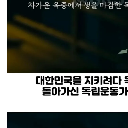
스타벅스 교환권 ·
AD
안내
금액권 매입 안내