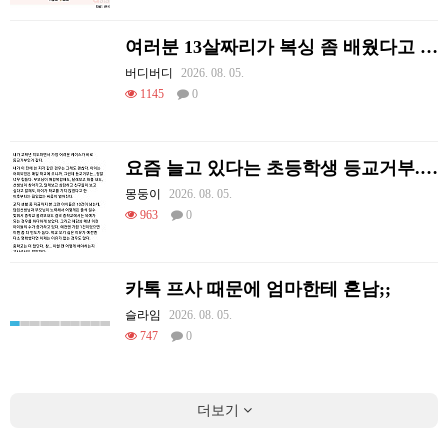
여러분 13살짜리가 복싱 좀 배웠다고 깝치는데 어떻게 할까요?
버디버디
2026. 08. 05.
1145
0
요즘 늘고 있다는 초등학생 등교거부.jpg
몽둥이
2026. 08. 05.
963
0
카톡 프사 때문에 엄마한테 혼남;;
슬라임
2026. 08. 05.
747
0
더보기