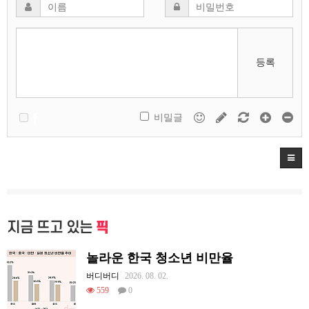
등록
비밀글
지금 뜨고 있는
픽
놀라운 한국 청소년 비만율
버디버디
2026. 08. 02.
559
0