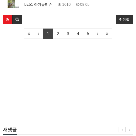
Lv.51 아기물티슈
1010
08.05
정렬
1
2
3
4
5
새댓글