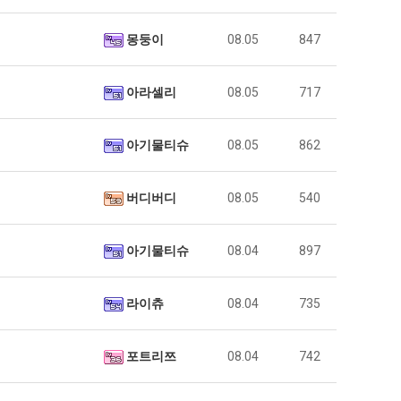
몽둥이
08.05
847
아라셀리
08.05
717
아기물티슈
08.05
862
버디버디
08.05
540
아기물티슈
08.04
897
라이츄
08.04
735
포트리쯔
08.04
742