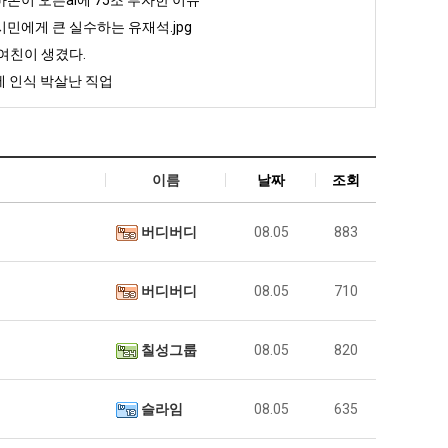
민에게 큰 실수하는 유재석.jpg
여친이 생겼다.
 인식 박살난 직업
이름
날짜
조회
버디버디
08.05
883
버디버디
08.05
710
칠성그룹
08.05
820
슬라임
08.05
635