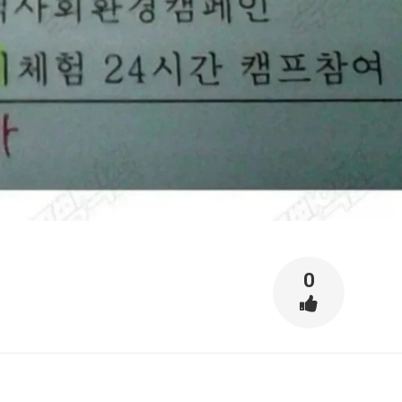
스타벅스 교환권 ·
AD
안내
금액권 매입 안내
0