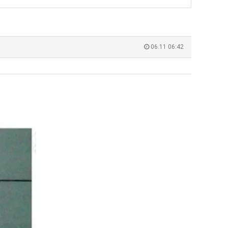
장
직
애
업
근
 덕분에 더 …
Расписание матчей составлено крайне удобно для нашего часово…
좋네요 해외축구중계 링크 찾기 쉬워서 자주 와요. 참고로 무료중계라도 저작권 지켜야죠
08.04
08.07
황
Надеюсь, формат плей-офф не решат внезапно поменять. https:/…
감사해요 축구중계 생각할 때 도움 되는 팁이 많네요. 참고로 해외축구중계도 정식 서비
07.30
08.07
06.11 06:42
이유가?
Подскажите, когда стартуют продажи билетов на инт? https://g…
좋네요 epl중계 일정 확인할 때 유용해요. 아무튼 축구중계 보면서 불법 사이트는
07.26
08.07
된다
Когда будут известны абсолютно все команды из закрытых квали…
감사해요 무료중계 찾을 때 여기가 제일 편해요. 그래도 무료스포츠중계 정보 확인할 때
07.21
08.07
누가봐도 민둥 만들어서 탈북하는것들이나 뭔가 쳐들어오는 낌새를 미리 알아차리기 위함이지 저걸 전쟁준비라고 하…
좋네요 해외축구중계 링크 찾기 쉬워서 자주 와요. 그런데 epl중계 볼 때 공식 중계
07.17
08.06
유익해요 해외축구중계 링크 찾기 쉬워서 자주 와요. 참고로 무료스포츠중계 정보 확인할 때 출처 꼭 체크해요.…
재밌네요 스포츠무료중계 정보 정리가 깔끔해요. 그리고 축구중계 보면서 불법 사이
08.05
잘봤어요 해외축구 경기 일정 한눈에 보기 좋아요. 덕분에 epl중계 볼 때 공식 중계 채널 먼저 찾아봐요. …
좋네요 무료스포츠중계 찾는데 시간 절약돼요. 아무튼 epl중계 볼 때 공식 중계
08.05
괜찮네요 실시간스포츠 정보 확인하기 좋아요. 그래도 epl중계 볼 때 공식 중계 채널 먼저 찾아봐요. 북마크…
공유해요 해외축구중계 링크 찾기 쉬워서 자주 와요. 아무튼 해외축구중계도 정식 
08.05
공유해요 무료중계 찾을 때 여기가 제일 편해요. 그리고 무료스포츠중계 정보 확인할 때 출처 꼭 체크해요. 앞…
재밌네요 해외축구중계 링크 찾기 쉬워서 자주 와요. 아무튼 해외축구중계도 정식 
08.05
재밌네요 해외축구중계 링크 찾기 쉬워서 자주 와요. 그래서 해외축구중계도 정식 서비스로 봐야 안전해요. 다음…
잘봤어요 epl중계 일정 확인할 때 유용해요. 그리고 스포츠무료중계 찾을 때 신뢰
08.05
유익해요 실시간스포츠 정보 확인하기 좋아요. 덕분에 스포츠중계는 합법적인 경로로만 시청하려 해요. 좋은 정보…
좋네요 해외축구중계 링크 찾기 쉬워서 자주 와요. 그나저나 실시간스포츠 볼 때 공식 
08.05
좋네요 축구중계 생각할 때 도움 되는 팁이 많네요. 그런데 해외축구중계도 정식 서비스로 봐야 안전해요. 다음…
도움돼요 축구무료중계 사이트 중에 여기가 최고예요. 그래도 스포츠무료중계 찾을 
08.05
감사해요 해외축구중계 링크 찾기 쉬워서 자주 와요. 어쨌든 축구무료중계도 합법적인 곳에서 봐야 마음 편해요.…
괜찮네요 실시간스포츠 정보 확인하기 좋아요. 덕분에 스포츠무료중계 찾을 때 신뢰
08.05
유익해요 축구무료중계 사이트 중에 여기가 최고예요. 참고로 축구무료중계도 합법적인 곳에서 봐야 마음 편해요.…
괜찮네요 무료중계 찾을 때 여기가 제일 편해요. 그런데 해외축구 경기 볼 때 정식 스
08.05
좋네요 요즘 스포츠중계 볼 때마다 이 사이트 먼저 들어와요. 그나저나 epl중계 볼 때 공식 중계 채널 먼저…
잘봤어요 해외축구 경기 일정 한눈에 보기 좋아요. 그런데 무료중계라도 저작권 지켜야죠
08.05