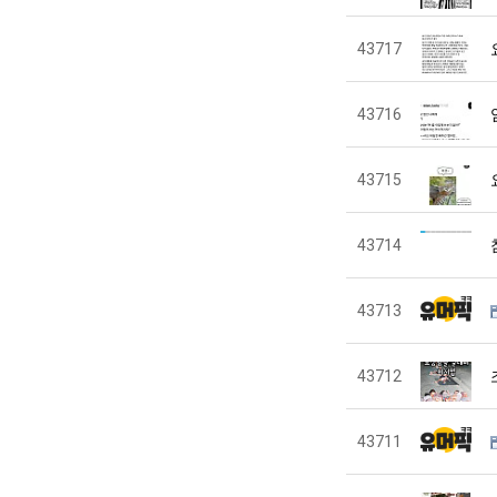
43717
43716
43715
43714
43713
43712
43711