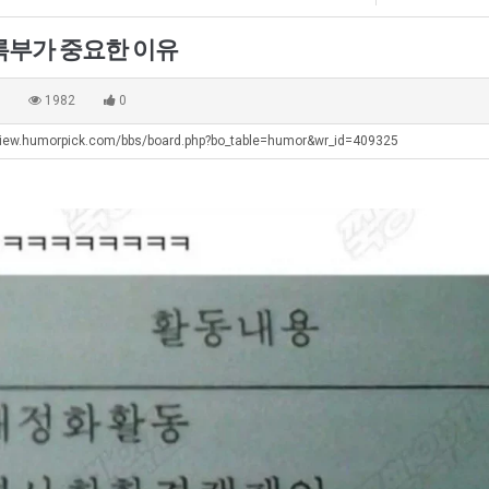
최
생
쓰
악
등
는
록부가 중요한 이유
의
교
지
탁드…
공유해요 해외축구중계 링크 찾기 쉬워서 자주 와요. 아무튼 해외축구 경기 볼 때 정식 스트리밍 서비스 이용해…
추천해요 해외축구 경기 일정 한눈에 보기 좋아요. 그치만 축구중계 보면서 불법 사이트는 피해요.
08.05
08.04
창
거
알
 주…
좋네요 무료스포츠중계 찾는데 시간 절약돼요. 그래도 해외축구중계도 정식 서비스로 봐야 안전해요. 주변에도 추…
헐 닮았네요...ㅋ
08.05
08.04
0
1982
0
업
부.jpg
아?
기 때도 …
좋네요 요즘 스포츠중계 볼 때마다 이 사이트 먼저 들어와요. 참고로 해외축구중계도 정식 서비스로 봐야 안전해…
내 알빠가 아닌데 시간내서 가줘야하는 
08.05
08.04
과
view.humorpick.com/bbs/board.php?bo_table=humor&wr_id=409325
 주…
도움돼요 해외축구 경기 일정 한눈에 보기 좋아요. 그치만 해외축구중계도 정식 서비스로 봐야 안전해요. 좋은 …
옷을 벗어 던지면 
08.05
08.04
정
. …
재밌네요 축구중계 생각할 때 도움 되는 팁이 많네요. 그리고 해외축구 경기 볼 때 정식 스트리밍 서비스 이용…
너무 슬프당...
08.05
08.04
.JPG
에도 여기 …
좋네요 축구무료중계 사이트 중에 여기가 최고예요. 참고로 축구무료중계도 합법적인 곳에서 봐야 마음 편해요. …
08.05
08.04
요. 앞으로…
재밌네요 요즘 스포츠중계 볼 때마다 이 사이트 먼저 들어와요. 그래도 축구무료중계도 합법적인 곳에서 봐야 마…
08.05
08.04
해요. 주변…
좋네요 epl중계 일정 확인할 때 유용해요. 그런데 무료스포츠중계 정보 확인할 때 출처 꼭 체크해요. 계속 …
08.05
08.04
해요. 주변…
공유해요 요즘 스포츠중계 볼 때마다 이 사이트 먼저 들어와요. 그런데 축구무료중계도 합법적인 곳에서 봐야 마…
08.05
08.04
이용해요.…
공유해요 무료중계 찾을 때 여기가 제일 편해요. 참고로 무료스포츠중계 정보 확인할 때 출처 꼭 체크해요. 북…
08.05
08.04
 다…
좋네요 무료중계 찾을 때 여기가 제일 편해요. 그치만 축구무료중계도 합법적인 곳에서 봐야 마음 편해요. 앞으…
08.04
08.04
 곳만 이용…
공유해요 epl중계 일정 확인할 때 유용해요. 그런데 epl중계 볼 때 공식 중계 채널 먼저 찾아봐요. 다음…
08.04
08.04
이용해요. …
잘봤어요 epl중계 일정 확인할 때 유용해요. 그래서 해외축구중계도 정식 서비스로 봐야 안전해요. 북마크 해…
08.04
08.04
요.…
재밌네요 해외축구 경기 일정 한눈에 보기 좋아요. 그나저나 스포츠무료중계 찾을 때 신뢰할 수 있는 곳만 이용…
08.04
08.04
를게…
도움돼요 실시간스포츠 정보 확인하기 좋아요. 그래서 스포츠중계는 합법적인 경로로만 시청하려 해요. 앞으로도 …
08.04
08.04