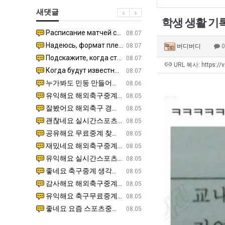
생
쓰
장
직
새댓글
등
는
애
업
학생 생활 기
교
지
근
Расписание матчей составлено крайне удобно для нашего часово…
좋네요 해외축구중계 링크 찾기 쉬워서 자주 와요. 참고로 무료중계라도 저작권 지켜야죠. 계속 업데이트 부
08.04
08.07
거
알
황
Надеюсь, формат плей-офф не решат внезапно поменять. https:/…
감사해요 축구중계 생각할 때 도움 되는 팁이 많네요. 참고로 해외축구중계도 정식 서비스로 봐야 안전해요.
07.30
08.07
버디버디
부.jpg
아?
Подскажите, когда стартуют продажи билетов на инт? https://g…
좋네요 epl중계 일정 확인할 때 유용해요. 아무튼 축구중계 보면서 불법 사이트는 피해요. 다음 경
07.26
08.07
URL 복사: https://
Когда будут известны абсолютно все команды из закрытых квали…
감사해요 무료중계 찾을 때 여기가 제일 편해요. 그래도 무료스포츠중계 정보 확인할 때 출처 꼭 체크해요.
07.21
08.07
누가봐도 민둥 만들어서 탈북하는것들이나 뭔가 쳐들어오는 낌새를 미리 알아차리기 위함이지 저걸 전쟁준비라고 하…
좋네요 해외축구중계 링크 찾기 쉬워서 자주 와요. 그런데 epl중계 볼 때 공식 중계 채널 먼저 찾아봐요
07.17
08.06
유익해요 해외축구중계 링크 찾기 쉬워서 자주 와요. 참고로 무료스포츠중계 정보 확인할 때 출처 꼭 체크해요.…
재밌네요 스포츠무료중계 정보 정리가 깔끔해요. 그리고 축구중계 보면서 불법 사이트는 피해요. 다음
08.05
잘봤어요 해외축구 경기 일정 한눈에 보기 좋아요. 덕분에 epl중계 볼 때 공식 중계 채널 먼저 찾아봐요. …
좋네요 무료스포츠중계 찾는데 시간 절약돼요. 아무튼 epl중계 볼 때 공식 중계 채널 먼저 찾아봐
08.05
괜찮네요 실시간스포츠 정보 확인하기 좋아요. 그래도 epl중계 볼 때 공식 중계 채널 먼저 찾아봐요. 북마크…
공유해요 해외축구중계 링크 찾기 쉬워서 자주 와요. 아무튼 해외축구중계도 정식 서비스로 봐야 안전
08.05
공유해요 무료중계 찾을 때 여기가 제일 편해요. 그리고 무료스포츠중계 정보 확인할 때 출처 꼭 체크해요. 앞…
재밌네요 해외축구중계 링크 찾기 쉬워서 자주 와요. 아무튼 해외축구중계도 정식 서비스로 봐야 안전
08.05
재밌네요 해외축구중계 링크 찾기 쉬워서 자주 와요. 그래서 해외축구중계도 정식 서비스로 봐야 안전해요. 다음…
잘봤어요 epl중계 일정 확인할 때 유용해요. 그리고 스포츠무료중계 찾을 때 신뢰할 수 있는 곳만 
08.05
유익해요 실시간스포츠 정보 확인하기 좋아요. 덕분에 스포츠중계는 합법적인 경로로만 시청하려 해요. 좋은 정보…
좋네요 해외축구중계 링크 찾기 쉬워서 자주 와요. 그나저나 실시간스포츠 볼 때 공식 채널 우선 확인해요.
08.05
좋네요 축구중계 생각할 때 도움 되는 팁이 많네요. 그런데 해외축구중계도 정식 서비스로 봐야 안전해요. 다음…
도움돼요 축구무료중계 사이트 중에 여기가 최고예요. 그래도 스포츠무료중계 찾을 때 신뢰할 수 있는
08.05
감사해요 해외축구중계 링크 찾기 쉬워서 자주 와요. 어쨌든 축구무료중계도 합법적인 곳에서 봐야 마음 편해요.…
괜찮네요 실시간스포츠 정보 확인하기 좋아요. 덕분에 스포츠무료중계 찾을 때 신뢰할 수 있는 곳만 
08.05
유익해요 축구무료중계 사이트 중에 여기가 최고예요. 참고로 축구무료중계도 합법적인 곳에서 봐야 마음 편해요.…
괜찮네요 무료중계 찾을 때 여기가 제일 편해요. 그런데 해외축구 경기 볼 때 정식 스트리밍 서비스 이용해
08.05
좋네요 요즘 스포츠중계 볼 때마다 이 사이트 먼저 들어와요. 그나저나 epl중계 볼 때 공식 중계 채널 먼저…
잘봤어요 해외축구 경기 일정 한눈에 보기 좋아요. 그런데 무료중계라도 저작권 지켜야죠. 앞으로도 자주 들
08.05