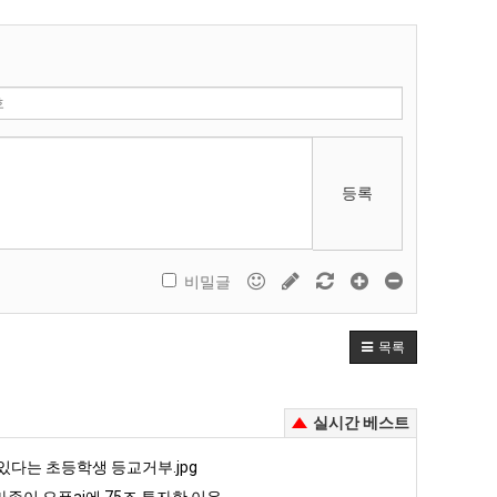
등록
비밀글
목록
실시간 베스트
있다는 초등학생 등교거부.jpg
존이 오픈ai에 75조 투자한 이유