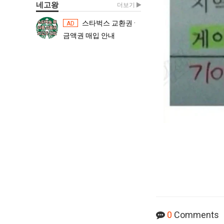
네고왕
더보기
스타벅스 교환권 ·
스타벅스 교환권 ·
AD
AD
금액권 매입 안내
금액권 매입 
0
Comments