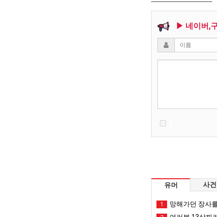
▶ 네이버,
사건
유머
망해가던 장사를
1
여러분 13살짜