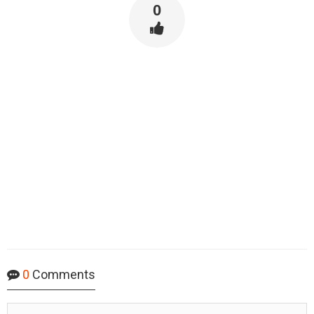
0
0
Comments