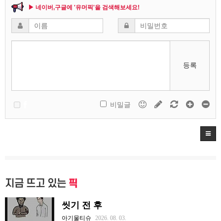
▶ 네이버,구글에 '유머픽'을 검색해보세요!
등록
비밀글
지금 뜨고 있는
픽
씻기 전 후
아기물티슈
2026. 08. 03.