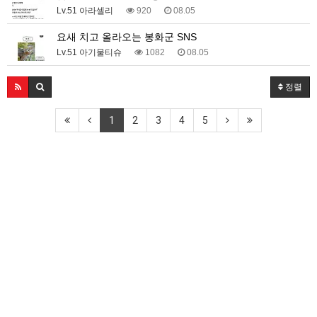
Lv.51 아라셀리
920
08.05
요새 치고 올라오는 봉화군 SNS
Lv.51 아기물티슈
1082
08.05
정렬
1
2
3
4
5