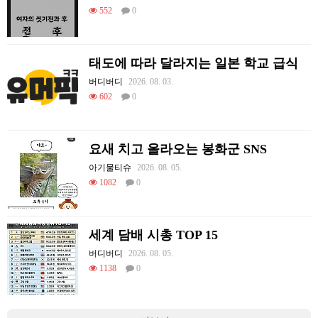
552
0
태도에 따라 달라지는 일본 학교 급식
버디버디
2026. 08. 03.
602
0
요새 치고 올라오는 봉화군 SNS
아기물티슈
2026. 08. 05.
1082
0
세계 담배 시총 TOP 15
버디버디
2026. 08. 05.
1138
0