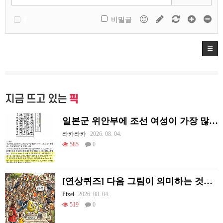
비밀글
지금 뜨고 있는
픽
일본군 위안부에 조선 여성이 가장 많았던 이유
라카라카
2026. 08. 04.
585
0
[연상퀴즈] 다음 그림이 의미하는 것을 적어주세요
Pixel
2026. 08. 04.
519
0