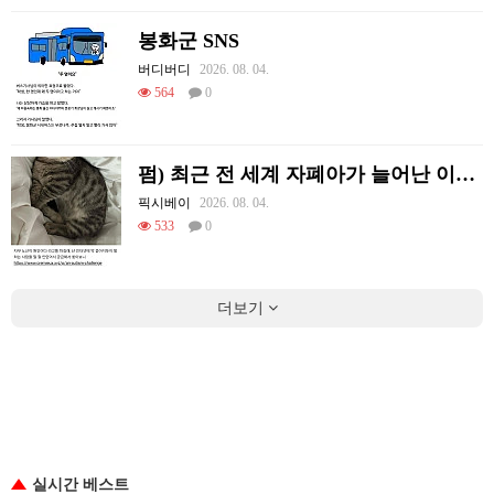
봉화군 SNS
버디버디
2026. 08. 04.
564
0
펌) 최근 전 세계 자폐아가 늘어난 이유가 뭔줄 알아?
픽시베이
2026. 08. 04.
533
0
더보기
실시간 베스트