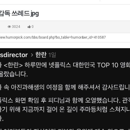
최
직
군
악
업
SNS
감독 쓰레드 jpg
의
탁드…
공유해요 해외축구중계 링크 찾기 쉬워서 자주 와요. 아무튼 해외축구 경기 볼 때 정식 스트리밍 서비스 이용해…
추천해요 해외축구 경기 일정 한눈에 보기 좋아요. 그치만 축구중계 보면서 불법 사이트는 피해요.
08.05
08.04
창
 주…
좋네요 무료스포츠중계 찾는데 시간 절약돼요. 그래도 해외축구중계도 정식 서비스로 봐야 안전해요. 주변에도 추…
헐 닮았네요...ㅋ
08.05
08.04
0
3024
0
업
기 때도 …
좋네요 요즘 스포츠중계 볼 때마다 이 사이트 먼저 들어와요. 참고로 해외축구중계도 정식 서비스로 봐야 안전해…
내 알빠가 아닌데 시간내서 가줘야하는 
08.05
08.04
과
view.humorpick.com/bbs/board.php?bo_table=humor&wr_id=410587
 주…
도움돼요 해외축구 경기 일정 한눈에 보기 좋아요. 그치만 해외축구중계도 정식 서비스로 봐야 안전해요. 좋은 …
옷을 벗어 던지면 
08.05
08.04
정
. …
재밌네요 축구중계 생각할 때 도움 되는 팁이 많네요. 그리고 해외축구 경기 볼 때 정식 스트리밍 서비스 이용…
너무 슬프당...
08.05
08.04
.JPG
에도 여기 …
좋네요 축구무료중계 사이트 중에 여기가 최고예요. 참고로 축구무료중계도 합법적인 곳에서 봐야 마음 편해요. …
08.05
08.04
요. 앞으로…
재밌네요 요즘 스포츠중계 볼 때마다 이 사이트 먼저 들어와요. 그래도 축구무료중계도 합법적인 곳에서 봐야 마…
08.05
08.04
해요. 주변…
좋네요 epl중계 일정 확인할 때 유용해요. 그런데 무료스포츠중계 정보 확인할 때 출처 꼭 체크해요. 계속 …
08.05
08.04
해요. 주변…
공유해요 요즘 스포츠중계 볼 때마다 이 사이트 먼저 들어와요. 그런데 축구무료중계도 합법적인 곳에서 봐야 마…
08.05
08.04
이용해요.…
공유해요 무료중계 찾을 때 여기가 제일 편해요. 참고로 무료스포츠중계 정보 확인할 때 출처 꼭 체크해요. 북…
08.05
08.04
 다…
좋네요 무료중계 찾을 때 여기가 제일 편해요. 그치만 축구무료중계도 합법적인 곳에서 봐야 마음 편해요. 앞으…
08.04
08.04
 곳만 이용…
공유해요 epl중계 일정 확인할 때 유용해요. 그런데 epl중계 볼 때 공식 중계 채널 먼저 찾아봐요. 다음…
08.04
08.04
이용해요. …
잘봤어요 epl중계 일정 확인할 때 유용해요. 그래서 해외축구중계도 정식 서비스로 봐야 안전해요. 북마크 해…
08.04
08.04
요.…
재밌네요 해외축구 경기 일정 한눈에 보기 좋아요. 그나저나 스포츠무료중계 찾을 때 신뢰할 수 있는 곳만 이용…
08.04
08.04
를게…
도움돼요 실시간스포츠 정보 확인하기 좋아요. 그래서 스포츠중계는 합법적인 경로로만 시청하려 해요. 앞으로도 …
08.04
08.04