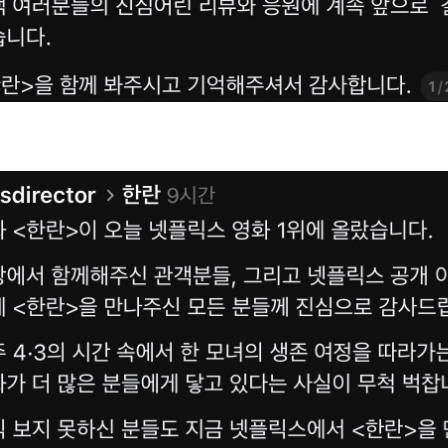
스타벅스 교환권 ·
AD
안내
금액권 매입 안내