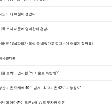
나도 이제 여친이 생겼다.
카톡 프사 때문에 엄마한테 혼남;;
여러분 13살짜리가 복싱 좀 배웠다고 깝치는데 어떻게 할까요?
퇴사했다!!!!
서울 토박이 안재현 "왜 서울로 독립해?"
양산 기온 닷새째 40도 넘겨…‘최고기온 42도 가능성도’
이번에 아마존이 오픈ai에 75조 투자한 이유