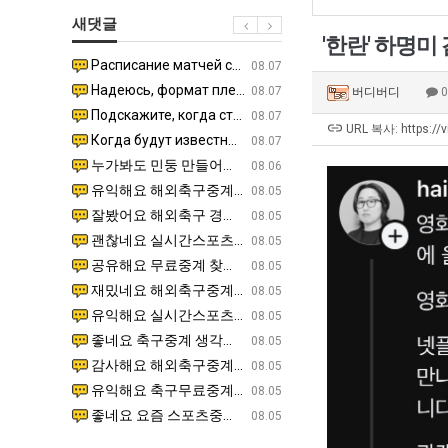
군
좀
쓰
새댓글
SNS
배
는
'한란' 하명미 
웠
지
Расписание матчей составлено крайне удобно для нашего часово…
좋네요 해외축구중계 링크 찾기 쉬워서 자주 와요. 참고로 무료중계라도 저작권 지켜야죠. 계속 업데이트 부
08.04
08.07
다
알
Надеюсь, формат плей-офф не решат внезапно поменять. https:/…
감사해요 축구중계 생각할 때 도움 되는 팁이 많네요. 참고로 해외축구중계도 정식 서비스로 봐야 안전해요.
07.30
08.07
버디버디
고
아?
Подскажите, когда стартуют продажи билетов на инт? https://g…
좋네요 epl중계 일정 확인할 때 유용해요. 아무튼 축구중계 보면서 불법 사이트는 피해요. 다음 경
07.26
08.07
깝
URL 복사: https://
Когда будут известны абсолютно все команды из закрытых квали…
감사해요 무료중계 찾을 때 여기가 제일 편해요. 그래도 무료스포츠중계 정보 확인할 때 출처 꼭 체크해요.
07.21
08.07
치
누가봐도 민둥 만들어서 탈북하는것들이나 뭔가 쳐들어오는 낌새를 미리 알아차리기 위함이지 저걸 전쟁준비라고 하…
좋네요 해외축구중계 링크 찾기 쉬워서 자주 와요. 그런데 epl중계 볼 때 공식 중계 채널 먼저 찾아봐요
07.17
08.06
는
유익해요 해외축구중계 링크 찾기 쉬워서 자주 와요. 참고로 무료스포츠중계 정보 확인할 때 출처 꼭 체크해요.…
재밌네요 스포츠무료중계 정보 정리가 깔끔해요. 그리고 축구중계 보면서 불법 사이트는 피해요. 다음
08.05
데
잘봤어요 해외축구 경기 일정 한눈에 보기 좋아요. 덕분에 epl중계 볼 때 공식 중계 채널 먼저 찾아봐요. …
좋네요 무료스포츠중계 찾는데 시간 절약돼요. 아무튼 epl중계 볼 때 공식 중계 채널 먼저 찾아봐
08.05
어
괜찮네요 실시간스포츠 정보 확인하기 좋아요. 그래도 epl중계 볼 때 공식 중계 채널 먼저 찾아봐요. 북마크…
공유해요 해외축구중계 링크 찾기 쉬워서 자주 와요. 아무튼 해외축구중계도 정식 서비스로 봐야 안전
08.05
떻
공유해요 무료중계 찾을 때 여기가 제일 편해요. 그리고 무료스포츠중계 정보 확인할 때 출처 꼭 체크해요. 앞…
재밌네요 해외축구중계 링크 찾기 쉬워서 자주 와요. 아무튼 해외축구중계도 정식 서비스로 봐야 안전
08.05
게
재밌네요 해외축구중계 링크 찾기 쉬워서 자주 와요. 그래서 해외축구중계도 정식 서비스로 봐야 안전해요. 다음…
잘봤어요 epl중계 일정 확인할 때 유용해요. 그리고 스포츠무료중계 찾을 때 신뢰할 수 있는 곳만 
08.05
할
유익해요 실시간스포츠 정보 확인하기 좋아요. 덕분에 스포츠중계는 합법적인 경로로만 시청하려 해요. 좋은 정보…
좋네요 해외축구중계 링크 찾기 쉬워서 자주 와요. 그나저나 실시간스포츠 볼 때 공식 채널 우선 확인해요.
08.05
까
좋네요 축구중계 생각할 때 도움 되는 팁이 많네요. 그런데 해외축구중계도 정식 서비스로 봐야 안전해요. 다음…
도움돼요 축구무료중계 사이트 중에 여기가 최고예요. 그래도 스포츠무료중계 찾을 때 신뢰할 수 있는
08.05
요?
감사해요 해외축구중계 링크 찾기 쉬워서 자주 와요. 어쨌든 축구무료중계도 합법적인 곳에서 봐야 마음 편해요.…
괜찮네요 실시간스포츠 정보 확인하기 좋아요. 덕분에 스포츠무료중계 찾을 때 신뢰할 수 있는 곳만 
08.05
유익해요 축구무료중계 사이트 중에 여기가 최고예요. 참고로 축구무료중계도 합법적인 곳에서 봐야 마음 편해요.…
괜찮네요 무료중계 찾을 때 여기가 제일 편해요. 그런데 해외축구 경기 볼 때 정식 스트리밍 서비스 이용해
08.05
좋네요 요즘 스포츠중계 볼 때마다 이 사이트 먼저 들어와요. 그나저나 epl중계 볼 때 공식 중계 채널 먼저…
잘봤어요 해외축구 경기 일정 한눈에 보기 좋아요. 그런데 무료중계라도 저작권 지켜야죠. 앞으로도 자주 들
08.05