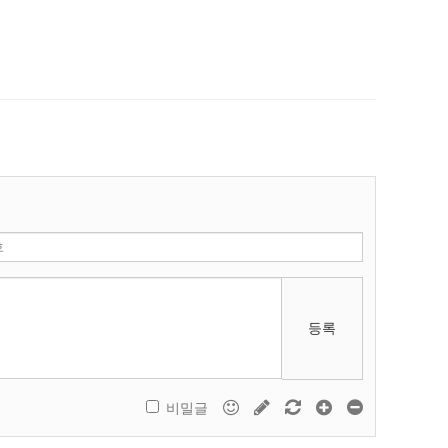
등록
비밀글