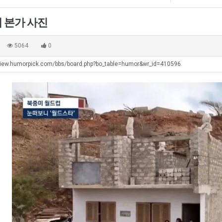
직
겨…‘최
남
생
업
고
자
등
 본가 사진
기
의
교
탁드…
공유해요 해외축구중계 링크 찾기 쉬워서 자주 와요. 아무튼 해외축구 경기 볼 때 정식 스트리밍 서비스 이용해…
추천해요 해외축구 경기 일정 한눈에 보기 좋아요. 그치만 축구중계 보면서 불법 사이트는 피해요.
08.05
08.04
온
소
거
 주…
좋네요 무료스포츠중계 찾는데 시간 절약돼요. 그래도 해외축구중계도 정식 서비스로 봐야 안전해요. 주변에도 추…
헐 닮았네요...ㅋ
08.05
08.04
5064
0
42
울
부.j
기 때도 …
좋네요 요즘 스포츠중계 볼 때마다 이 사이트 먼저 들어와요. 참고로 해외축구중계도 정식 서비스로 봐야 안전해…
내 알빠가 아닌데 시간내서 가줘야하는 
08.05
08.04
도
푸
view.humorpick.com/bbs/board.php?bo_table=humor&wr_id=410596
 주…
도움돼요 해외축구 경기 일정 한눈에 보기 좋아요. 그치만 해외축구중계도 정식 서비스로 봐야 안전해요. 좋은 …
옷을 벗어 던지면 
08.05
08.04
가
드
. …
재밌네요 축구중계 생각할 때 도움 되는 팁이 많네요. 그리고 해외축구 경기 볼 때 정식 스트리밍 서비스 이용…
너무 슬프당...
08.05
08.04
능
제
에도 여기 …
좋네요 축구무료중계 사이트 중에 여기가 최고예요. 참고로 축구무료중계도 합법적인 곳에서 봐야 마음 편해요. …
08.05
08.04
성
육
요. 앞으로…
재밌네요 요즘 스포츠중계 볼 때마다 이 사이트 먼저 들어와요. 그래도 축구무료중계도 합법적인 곳에서 봐야 마…
08.05
08.04
도’
볶
해요. 주변…
좋네요 epl중계 일정 확인할 때 유용해요. 그런데 무료스포츠중계 정보 확인할 때 출처 꼭 체크해요. 계속 …
08.05
08.04
음
해요. 주변…
공유해요 요즘 스포츠중계 볼 때마다 이 사이트 먼저 들어와요. 그런데 축구무료중계도 합법적인 곳에서 봐야 마…
08.05
08.04
의
이용해요.…
공유해요 무료중계 찾을 때 여기가 제일 편해요. 참고로 무료스포츠중계 정보 확인할 때 출처 꼭 체크해요. 북…
08.05
08.04
위
 다…
좋네요 무료중계 찾을 때 여기가 제일 편해요. 그치만 축구무료중계도 합법적인 곳에서 봐야 마음 편해요. 앞으…
08.04
08.04
력
 곳만 이용…
공유해요 epl중계 일정 확인할 때 유용해요. 그런데 epl중계 볼 때 공식 중계 채널 먼저 찾아봐요. 다음…
08.04
08.04
ㅋ
이용해요. …
잘봤어요 epl중계 일정 확인할 때 유용해요. 그래서 해외축구중계도 정식 서비스로 봐야 안전해요. 북마크 해…
08.04
08.04
ㅋ
요.…
재밌네요 해외축구 경기 일정 한눈에 보기 좋아요. 그나저나 스포츠무료중계 찾을 때 신뢰할 수 있는 곳만 이용…
08.04
08.04
를게…
도움돼요 실시간스포츠 정보 확인하기 좋아요. 그래서 스포츠중계는 합법적인 경로로만 시청하려 해요. 앞으로도 …
08.04
08.04