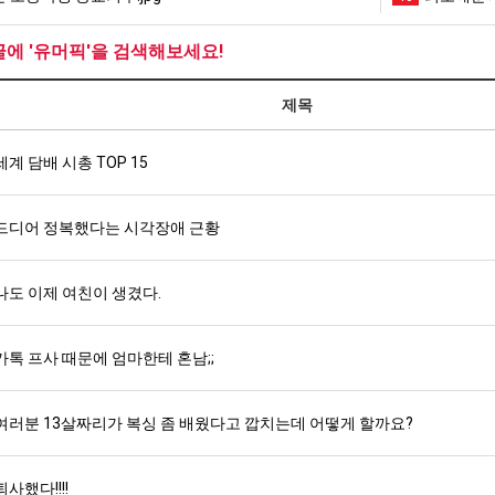
글에 '유머픽'을 검색해보세요!
제목
세계 담배 시총 TOP 15
드디어 정복했다는 시각장애 근황
나도 이제 여친이 생겼다.
카톡 프사 때문에 엄마한테 혼남;;
여러분 13살짜리가 복싱 좀 배웠다고 깝치는데 어떻게 할까요?
퇴사했다!!!!