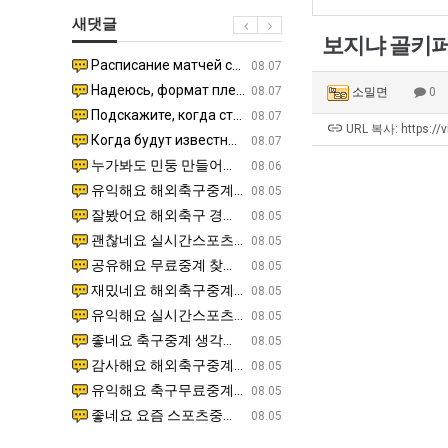
남
생
쓰
새댓글
자
등
는
보지냐 골키퍼
의
교
지
Расписание матчей составлено крайне удобно для нашего часово…
좋네요 해외축구중계 링크 찾기 쉬워서 자주 와요. 참고로 무료중계라도 저작권 지켜야죠. 계속 업데이트 부
08.04
08.07
소
거
알
Надеюсь, формат плей-офф не решат внезапно поменять. https:/…
감사해요 축구중계 생각할 때 도움 되는 팁이 많네요. 참고로 해외축구중계도 정식 서비스로 봐야 안전해요.
07.30
08.07
소밀면
0
울
부.jpg
아?
Подскажите, когда стартуют продажи билетов на инт? https://g…
좋네요 epl중계 일정 확인할 때 유용해요. 아무튼 축구중계 보면서 불법 사이트는 피해요. 다음 경
07.26
08.07
푸
URL 복사: https://
Когда будут известны абсолютно все команды из закрытых квали…
감사해요 무료중계 찾을 때 여기가 제일 편해요. 그래도 무료스포츠중계 정보 확인할 때 출처 꼭 체크해요.
07.21
08.07
드
누가봐도 민둥 만들어서 탈북하는것들이나 뭔가 쳐들어오는 낌새를 미리 알아차리기 위함이지 저걸 전쟁준비라고 하…
좋네요 해외축구중계 링크 찾기 쉬워서 자주 와요. 그런데 epl중계 볼 때 공식 중계 채널 먼저 찾아봐요
07.17
08.06
제
유익해요 해외축구중계 링크 찾기 쉬워서 자주 와요. 참고로 무료스포츠중계 정보 확인할 때 출처 꼭 체크해요.…
재밌네요 스포츠무료중계 정보 정리가 깔끔해요. 그리고 축구중계 보면서 불법 사이트는 피해요. 다음
08.05
육
잘봤어요 해외축구 경기 일정 한눈에 보기 좋아요. 덕분에 epl중계 볼 때 공식 중계 채널 먼저 찾아봐요. …
좋네요 무료스포츠중계 찾는데 시간 절약돼요. 아무튼 epl중계 볼 때 공식 중계 채널 먼저 찾아봐
08.05
볶
괜찮네요 실시간스포츠 정보 확인하기 좋아요. 그래도 epl중계 볼 때 공식 중계 채널 먼저 찾아봐요. 북마크…
공유해요 해외축구중계 링크 찾기 쉬워서 자주 와요. 아무튼 해외축구중계도 정식 서비스로 봐야 안전
08.05
음
공유해요 무료중계 찾을 때 여기가 제일 편해요. 그리고 무료스포츠중계 정보 확인할 때 출처 꼭 체크해요. 앞…
재밌네요 해외축구중계 링크 찾기 쉬워서 자주 와요. 아무튼 해외축구중계도 정식 서비스로 봐야 안전
08.05
의
재밌네요 해외축구중계 링크 찾기 쉬워서 자주 와요. 그래서 해외축구중계도 정식 서비스로 봐야 안전해요. 다음…
잘봤어요 epl중계 일정 확인할 때 유용해요. 그리고 스포츠무료중계 찾을 때 신뢰할 수 있는 곳만 
08.05
위
유익해요 실시간스포츠 정보 확인하기 좋아요. 덕분에 스포츠중계는 합법적인 경로로만 시청하려 해요. 좋은 정보…
좋네요 해외축구중계 링크 찾기 쉬워서 자주 와요. 그나저나 실시간스포츠 볼 때 공식 채널 우선 확인해요.
08.05
력
좋네요 축구중계 생각할 때 도움 되는 팁이 많네요. 그런데 해외축구중계도 정식 서비스로 봐야 안전해요. 다음…
도움돼요 축구무료중계 사이트 중에 여기가 최고예요. 그래도 스포츠무료중계 찾을 때 신뢰할 수 있는
08.05
ㅋ
감사해요 해외축구중계 링크 찾기 쉬워서 자주 와요. 어쨌든 축구무료중계도 합법적인 곳에서 봐야 마음 편해요.…
괜찮네요 실시간스포츠 정보 확인하기 좋아요. 덕분에 스포츠무료중계 찾을 때 신뢰할 수 있는 곳만 
08.05
ㅋ
유익해요 축구무료중계 사이트 중에 여기가 최고예요. 참고로 축구무료중계도 합법적인 곳에서 봐야 마음 편해요.…
괜찮네요 무료중계 찾을 때 여기가 제일 편해요. 그런데 해외축구 경기 볼 때 정식 스트리밍 서비스 이용해
08.05
좋네요 요즘 스포츠중계 볼 때마다 이 사이트 먼저 들어와요. 그나저나 epl중계 볼 때 공식 중계 채널 먼저…
잘봤어요 해외축구 경기 일정 한눈에 보기 좋아요. 그런데 무료중계라도 저작권 지켜야죠. 앞으로도 자주 들
08.05