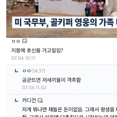
스타벅스 교환권 ·
AD
안내
금액권 매입 안내