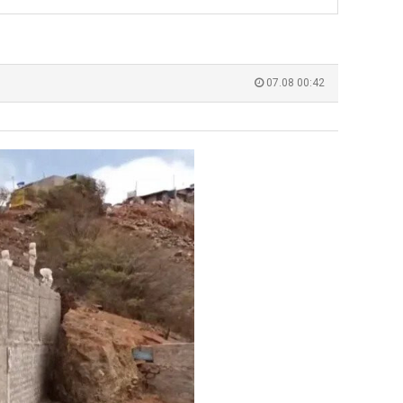
쓰
는
지
 덕분에 더 …
Расписание матчей составлено крайне удобно для нашего часово…
좋네요 해외축구중계 링크 찾기 쉬워서 자주 와요. 참고로 무료중계라도 저작권 지켜야죠
08.04
08.07
알
Надеюсь, формат плей-офф не решат внезапно поменять. https:/…
감사해요 축구중계 생각할 때 도움 되는 팁이 많네요. 참고로 해외축구중계도 정식 서비
07.30
08.07
07.08 00:42
pg
아?
이유가?
Подскажите, когда стартуют продажи билетов на инт? https://g…
좋네요 epl중계 일정 확인할 때 유용해요. 아무튼 축구중계 보면서 불법 사이트는
07.26
08.07
된다
Когда будут известны абсолютно все команды из закрытых квали…
감사해요 무료중계 찾을 때 여기가 제일 편해요. 그래도 무료스포츠중계 정보 확인할 때
07.21
08.07
누가봐도 민둥 만들어서 탈북하는것들이나 뭔가 쳐들어오는 낌새를 미리 알아차리기 위함이지 저걸 전쟁준비라고 하…
좋네요 해외축구중계 링크 찾기 쉬워서 자주 와요. 그런데 epl중계 볼 때 공식 중계
07.17
08.06
유익해요 해외축구중계 링크 찾기 쉬워서 자주 와요. 참고로 무료스포츠중계 정보 확인할 때 출처 꼭 체크해요.…
재밌네요 스포츠무료중계 정보 정리가 깔끔해요. 그리고 축구중계 보면서 불법 사이
08.05
잘봤어요 해외축구 경기 일정 한눈에 보기 좋아요. 덕분에 epl중계 볼 때 공식 중계 채널 먼저 찾아봐요. …
좋네요 무료스포츠중계 찾는데 시간 절약돼요. 아무튼 epl중계 볼 때 공식 중계
08.05
괜찮네요 실시간스포츠 정보 확인하기 좋아요. 그래도 epl중계 볼 때 공식 중계 채널 먼저 찾아봐요. 북마크…
공유해요 해외축구중계 링크 찾기 쉬워서 자주 와요. 아무튼 해외축구중계도 정식 
08.05
공유해요 무료중계 찾을 때 여기가 제일 편해요. 그리고 무료스포츠중계 정보 확인할 때 출처 꼭 체크해요. 앞…
재밌네요 해외축구중계 링크 찾기 쉬워서 자주 와요. 아무튼 해외축구중계도 정식 
08.05
재밌네요 해외축구중계 링크 찾기 쉬워서 자주 와요. 그래서 해외축구중계도 정식 서비스로 봐야 안전해요. 다음…
잘봤어요 epl중계 일정 확인할 때 유용해요. 그리고 스포츠무료중계 찾을 때 신뢰
08.05
유익해요 실시간스포츠 정보 확인하기 좋아요. 덕분에 스포츠중계는 합법적인 경로로만 시청하려 해요. 좋은 정보…
좋네요 해외축구중계 링크 찾기 쉬워서 자주 와요. 그나저나 실시간스포츠 볼 때 공식 
08.05
좋네요 축구중계 생각할 때 도움 되는 팁이 많네요. 그런데 해외축구중계도 정식 서비스로 봐야 안전해요. 다음…
도움돼요 축구무료중계 사이트 중에 여기가 최고예요. 그래도 스포츠무료중계 찾을 
08.05
감사해요 해외축구중계 링크 찾기 쉬워서 자주 와요. 어쨌든 축구무료중계도 합법적인 곳에서 봐야 마음 편해요.…
괜찮네요 실시간스포츠 정보 확인하기 좋아요. 덕분에 스포츠무료중계 찾을 때 신뢰
08.05
유익해요 축구무료중계 사이트 중에 여기가 최고예요. 참고로 축구무료중계도 합법적인 곳에서 봐야 마음 편해요.…
괜찮네요 무료중계 찾을 때 여기가 제일 편해요. 그런데 해외축구 경기 볼 때 정식 스
08.05
좋네요 요즘 스포츠중계 볼 때마다 이 사이트 먼저 들어와요. 그나저나 epl중계 볼 때 공식 중계 채널 먼저…
잘봤어요 해외축구 경기 일정 한눈에 보기 좋아요. 그런데 무료중계라도 저작권 지켜야죠
08.05