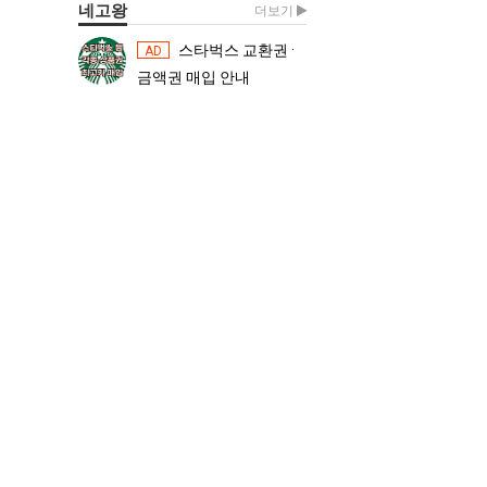
네고왕
더보기
스타벅스 교환권 ·
스타벅스 교환권 ·
AD
AD
금액권 매입 안내
금액권 매입 