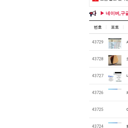
▶ 네이버,구
번호
포토
43729
43728
43727
43726
43725
43724