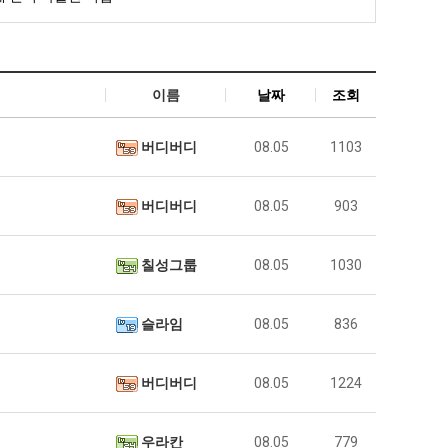
이름
날짜
조회
버디버디
08.05
1103
버디버디
08.05
903
칠성그룹
08.05
1030
슬라임
08.05
836
버디버디
08.05
1224
우라칸
08.05
779