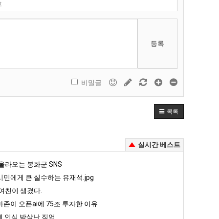
등록
비밀글
목록
실시간 베스트
올라오는 봉화군 SNS
민에게 큰 실수하는 유재석.jpg
여친이 생겼다.
존이 오픈ai에 75조 투자한 이유
 인식 박살난 직업