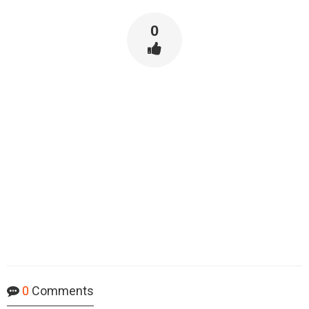
0
0
Comments