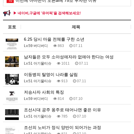
이번에 아마존이 오픈ai에 75조 투자한 이유
10
▶ 네이버,구글에 '유머픽'을 검색해보세요!
포토
제목
6.25 당시 마을 전체를 구한 소년
Lv.59 버디버디
863
07.11
남자들은 모두 소아성애자라 없애야 한다는 여성
Lv.51 아기물티슈
1011
07.11
이등병의 탈영이 나라를 살림
Lv.51 아기물티슈
913
07.11
저승사자 사회의 특징
Lv.59 버디버디
814
07.10
조선시대 공주 옹주로 태어나면 좋은 이유
Lv.51 아기물티슈
785
07.10
조선의 노비가 정식 양반이 되어가는 과정