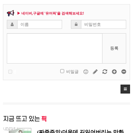
▶ 네이버,구글에 '유머픽'을 검색해보세요!
등록
비밀글
지금 뜨고 있는
픽
(짜증주의)더운데 길잃어버리는 만화