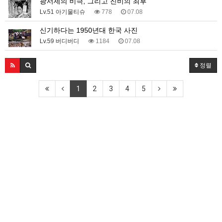
광서제의 비극, 그리고 진비의 최후
Lv.51 아기물티슈
778
07.08
신기하다는 1950년대 한국 사진
Lv.59 버디버디
1184
07.08
정렬
1
2
3
4
5