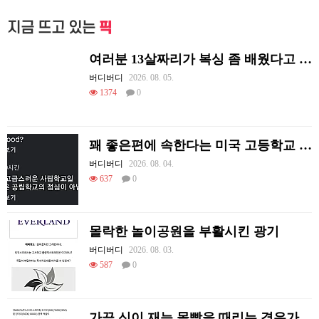
지금 뜨고 있는
픽
여러분 13살짜리가 복싱 좀 배웠다고 깝치는데 어떻게 할까요?
버디버디
2026. 08. 05.
1374
0
꽤 좋은편에 속한다는 미국 고등학교 급식.mp4
버디버디
2026. 08. 04.
637
0
몰락한 놀이공원을 부활시킨 광기
버디버디
2026. 08. 03.
587
0
가끔 신이 재능 몰빵을 때리는 경우가 있음