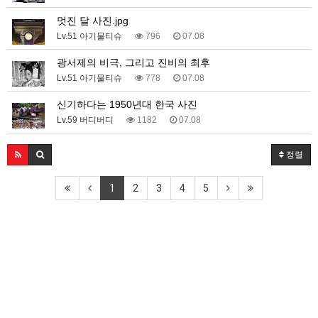
멋진 달 사진.jpg
Lv.51 아기물티슈
796
07.08
광서제의 비극, 그리고 진비의 최후
Lv.51 아기물티슈
778
07.08
신기하다는 1950년대 한국 사진
Lv.59 버디버디
1182
07.08
정렬
1
2
3
4
5