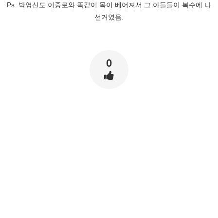
Ps. 박영신도 이중로와 똑같이 목이 베어져서 그 아들들이 복수에 나
선거였음.
0