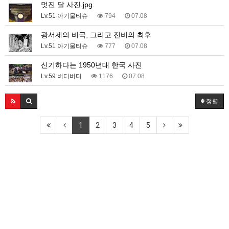
멋진 달 사진.jpg
Lv.51 아기물티슈
794
07.08
광서제의 비극, 그리고 진비의 최후
Lv.51 아기물티슈
777
07.08
신기하다는 1950년대 한국 사진
Lv.59 버디버디
1176
07.08
정렬
1
2
3
4
5