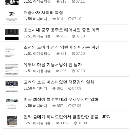
Lv.51 아기물티슈
913
07.11
저승사자 사회의 특징
Lv.59 버디버디
814
07.10
조선시대 공주 옹주로 태어나면 좋은 이유
Lv.51 아기물티슈
785
07.10
조선의 노비가 정식 양반이 되어가는 과정
Lv.51 아기물티슈
821
07.10
유부녀 마을 기둥서방이 된 남자
Lv.51 아기물티슈
896
07.10
고려의 소드 마스터였던 척준경의 일화
Lv.59 버디버디
861
07.09
미국 최정예 특수부대의 무시무시한 일화
Lv.59 버디버디
857
07.09
진짜 쓸데가 하나도없어서 멸종안한 동물...JPG
Lv.51 아기물티슈
1162
07.09